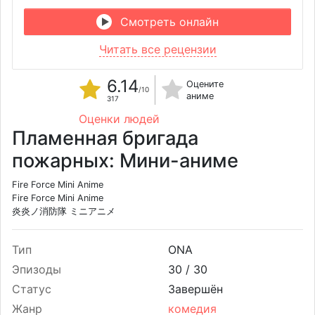
Смотреть онлайн
Читать все рецензии
6.14
Оцените
/10
аниме
317
Оценки людей
Пламенная бригада
пожарных: Мини-аниме
Fire Force Mini Anime
Fire Force Mini Anime
炎炎ノ消防隊 ミニアニメ
Тип
ONA
Эпизоды
30 /
30
Статус
Завершён
Жанр
комедия