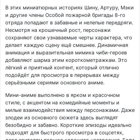
В этих миниатюрных историях Шину, Артуру, Мэки
и другие члены Особой пожарной бригады 8-го
отряда попадают в забавные и нелепые передряги.
Несмотря на крошечный рост, персонажи
сохраняют свои узнаваемые черты характера, что
делает каждую сцену ещё смешнее. Динамичная
анимация и выразительная мимика чиби-героев
добавляют шарма этим короткометражкам. Это
лёгкий и приятный контент, который отлично
подойдёт для просмотра в перерывах между
серьёзными сериями основного аниме.
Мини-аниме выполнено в ярком и красочном
стиле, с акцентом на комедийные моменты и
милые взаимодействия между персонажами. Даже
злодеи из основного сюжета здесь выглядят
безобидно и забавно. Короткие эпизоды идеально
подходят для быстрого просмотра в соцсетях,