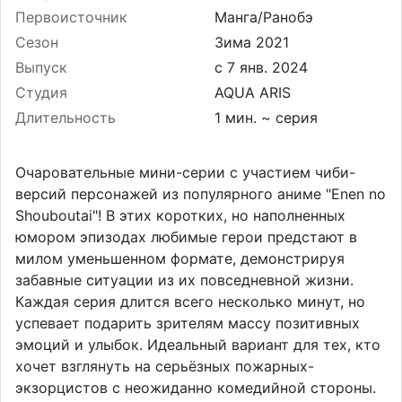
Первоисточник
Манга/Ранобэ
Сезон
Зима 2021
Выпуск
Студия
AQUA ARIS
Длительность
1 мин. ~ серия
Очаровательные мини-серии с участием чиби-
версий персонажей из популярного аниме "Enen no
Shouboutai"! В этих коротких, но наполненных
юмором эпизодах любимые герои предстают в
милом уменьшенном формате, демонстрируя
забавные ситуации из их повседневной жизни.
Каждая серия длится всего несколько минут, но
успевает подарить зрителям массу позитивных
эмоций и улыбок. Идеальный вариант для тех, кто
хочет взглянуть на серьёзных пожарных-
экзорцистов с неожиданно комедийной стороны.