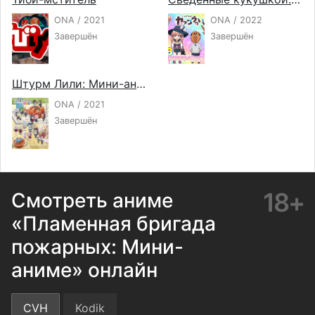
ONA / 2021
ONA / 2022
Завершён
Завершён
Штурм Лили: Мини-аниме
ONA / 2021
Завершён
18+
Смотреть аниме
«Пламенная бригада
пожарных: Мини-
аниме» онлайн
CVH
Kodik