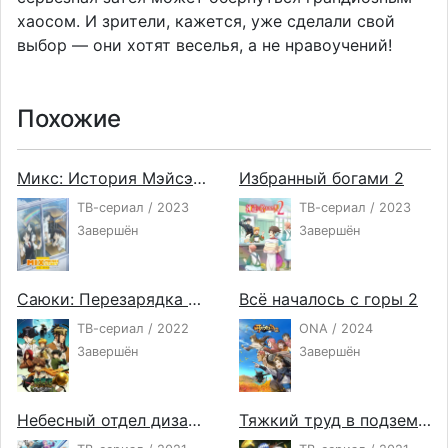
хаосом. И зрители, кажется, уже сделали свой
выбор — они хотят веселья, а не нравоучений!
Похожие
Микс: История Мэйсэй 2
Избранный богами 2
ТВ-сериал / 2023
ТВ-сериал / 2023
Завершён
Завершён
Саюки: Перезарядка — Зероин
Всё началось с горы 2
ТВ-сериал / 2022
ONA / 2024
Завершён
Завершён
Небесный отдел дизайна
Тяжкий труд в подземелье