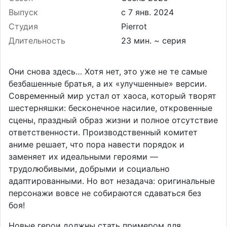
Выпуск
Студия
Pierrot
Длительность
23 мин. ~ серия
Они снова здесь… Хотя нет, это уже не те самые
безбашенные братья, а их «улучшенные» версии.
Современный мир устал от хаоса, который творят
шестерняшки: бесконечное насилие, откровенные
сцены, праздный образ жизни и полное отсутствие
ответственности. Производственный комитет
аниме решает, что пора навести порядок и
заменяет их идеальными героями —
трудолюбивыми, добрыми и социально
адаптированными. Но вот незадача: оригинальные
персонажи вовсе не собираются сдаваться без
боя!
Новые герои должны стать примером для