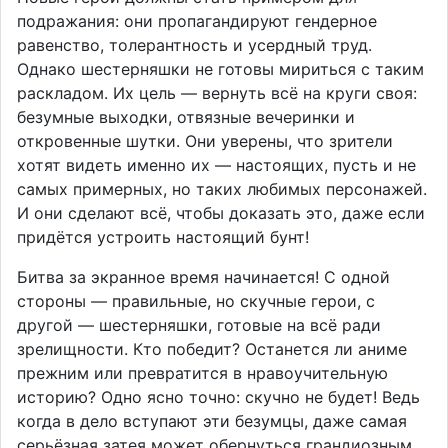
подражания: они пропагандируют гендерное
равенство, толерантность и усердный труд.
Однако шестерняшки не готовы мириться с таким
раскладом. Их цель — вернуть всё на круги своя:
безумные выходки, отвязные вечеринки и
откровенные шутки. Они уверены, что зрители
хотят видеть именно их — настоящих, пусть и не
самых примерных, но таких любимых персонажей.
И они сделают всё, чтобы доказать это, даже если
придётся устроить настоящий бунт!
Битва за экранное время начинается! С одной
стороны — правильные, но скучные герои, с
другой — шестерняшки, готовые на всё ради
зрелищности. Кто победит? Останется ли аниме
прежним или превратится в нравоучительную
историю? Одно ясно точно: скучно не будет! Ведь
когда в дело вступают эти безумцы, даже самая
серьёзная затея может обернуться грандиозным