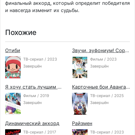
финальный аккорд, который определит победителя
и навсегда изменит их судьбы.
Похожие
Отиби
Звучи, эуфониум! Соревнование ансамблей
ТВ-сериал / 2023
Фильм / 2023
Завершён
Завершён
Я хочу стать лучшим для тебя одной
Карточные бои Авангарда: Святая Зет — Делюкс
Фильм / 2019
ТВ-сериал / 2025
Завершён
Завершён
Динамический аккорд
Райзмен
ТВ-сериал / 2017
ТВ-сериал / 2023