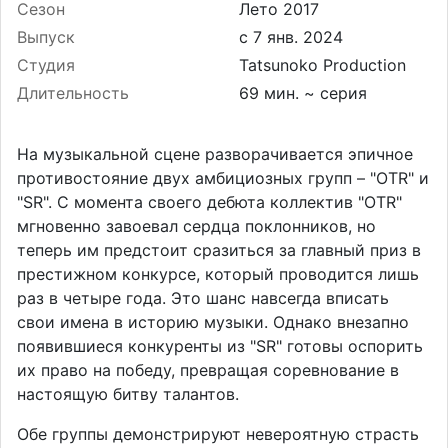
Сезон
Лето 2017
Выпуск
Студия
Tatsunoko Production
Длительность
69 мин. ~ серия
На музыкальной сцене разворачивается эпичное
противостояние двух амбициозных групп – "OTR" и
"SR". С момента своего дебюта коллектив "OTR"
мгновенно завоевал сердца поклонников, но
теперь им предстоит сразиться за главный приз в
престижном конкурсе, который проводится лишь
раз в четыре года. Это шанс навсегда вписать
свои имена в историю музыки. Однако внезапно
появившиеся конкуренты из "SR" готовы оспорить
их право на победу, превращая соревнование в
настоящую битву талантов.
Обе группы демонстрируют невероятную страсть