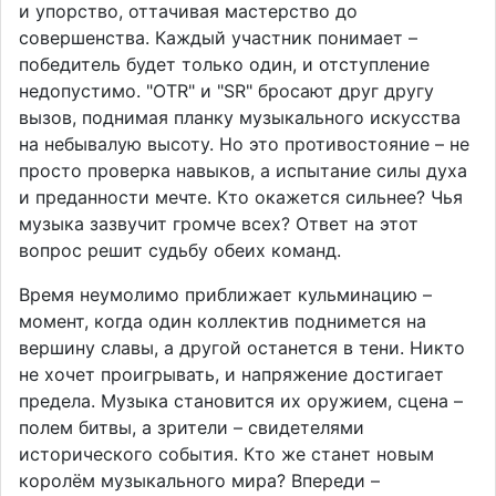
и упорство, оттачивая мастерство до
совершенства. Каждый участник понимает –
победитель будет только один, и отступление
недопустимо. "OTR" и "SR" бросают друг другу
вызов, поднимая планку музыкального искусства
на небывалую высоту. Но это противостояние – не
просто проверка навыков, а испытание силы духа
и преданности мечте. Кто окажется сильнее? Чья
музыка зазвучит громче всех? Ответ на этот
вопрос решит судьбу обеих команд.
Время неумолимо приближает кульминацию –
момент, когда один коллектив поднимется на
вершину славы, а другой останется в тени. Никто
не хочет проигрывать, и напряжение достигает
предела. Музыка становится их оружием, сцена –
полем битвы, а зрители – свидетелями
исторического события. Кто же станет новым
королём музыкального мира? Впереди –