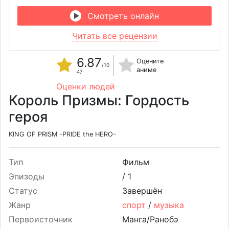
Смотреть онлайн
Читать все рецензии
6.87
Оцените
/10
аниме
47
Оценки людей
Король Призмы: Гордость
героя
KING OF PRISM -PRIDE the HERO-
Тип
Фильм
Эпизоды
/
1
Статус
Завершён
Жанр
спорт
/
музыка
Первоисточник
Манга/Ранобэ