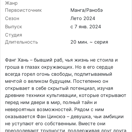
Жанр
Первоисточник
Манга/Ранобэ
Сезон
Лето 2024
Выпуск
Студия
Длительность
20 мин. ~ серия
Фанг Хань – бывший раб, чья жизнь не стоила и
гроша в глазах окружающих. Но в его сердце
всегда горел огонь свободы, подпитываемый
мечтой о великом будущем. Постепенно он
открывает в себе скрытый потенциал, изучая
древние техники культивации, которые открывают
перед ним двери в мир, полный тайн и
невероятных возможностей. Рядом с ним
оказывается Фан Цинсюэ – девушка, чьи амбиции
не уступают его собственным. Вместе они
преодолевают трудности, поддерживая друг друга