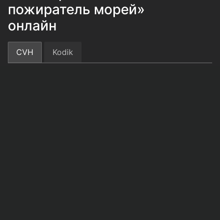
пожиратель морей»
онлайн
CVH
Kodik