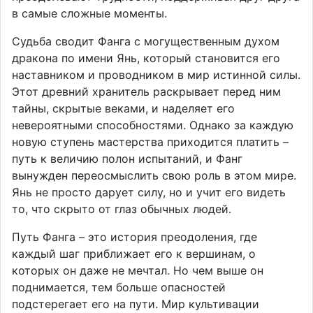
в самые сложные моменты.
Судьба сводит Фанга с могущественным духом
дракона по имени Янь, который становится его
наставником и проводником в мир истинной силы.
Этот древний хранитель раскрывает перед ним
тайны, скрытые веками, и наделяет его
невероятными способностями. Однако за каждую
новую ступень мастерства приходится платить –
путь к величию полон испытаний, и Фанг
вынужден переосмыслить свою роль в этом мире.
Янь не просто дарует силу, но и учит его видеть
то, что скрыто от глаз обычных людей.
Путь Фанга – это история преодоления, где
каждый шаг приближает его к вершинам, о
которых он даже не мечтал. Но чем выше он
поднимается, тем больше опасностей
подстерегает его на пути. Мир культивации