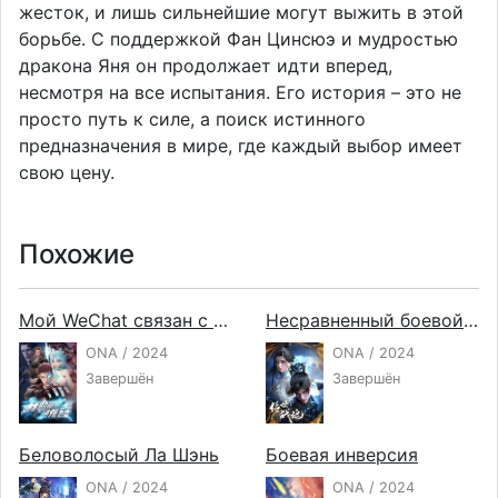
жесток, и лишь сильнейшие могут выжить в этой
борьбе. С поддержкой Фан Цинсюэ и мудростью
дракона Яня он продолжает идти вперед,
несмотря на все испытания. Его история – это не
просто путь к силе, а поиск истинного
предназначения в мире, где каждый выбор имеет
свою цену.
Похожие
Мой WeChat связан с дворцом драконов
Несравненный боевой дух
ONA / 2024
ONA / 2024
Завершён
Завершён
Беловолосый Ла Шэнь
Боевая инверсия
ONA / 2024
ONA / 2024