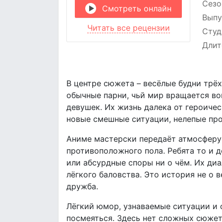
Сезо
Смотреть онлайн
Выпу
Читать все рецензии
Студ
Длит
В центре сюжета – весёлые будни трё
обычные парни, чьй мир вращается во
девушек. Их жизнь далека от героичес
новые смешные ситуации, нелепые пр
Аниме мастерски передаёт атмосферу 
противоположного пола. Ребята то и 
или абсурдные споры ни о чём. Их ди
лёгкого баловства. Это история не о 
дружба.
Лёгкий юмор, узнаваемые ситуации и 
посмеяться. Здесь нет сложных сюжет