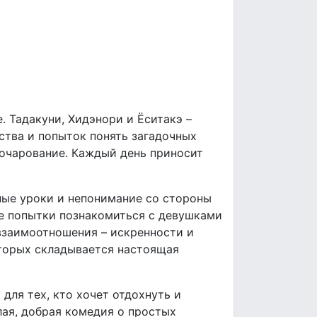
 Тадакуни, Хидэнори и Ёситакэ –
ества и попыток понять загадочных
 очарование. Каждый день приносит
чные уроки и непонимание со стороны
ые попытки познакомиться с девушками
взаимоотношения – искренности и
которых складывается настоящая
для тех, кто хочет отдохнуть и
лая, добрая комедия о простых