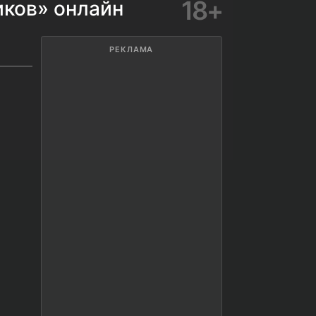
18+
иков» онлайн
РЕКЛАМА