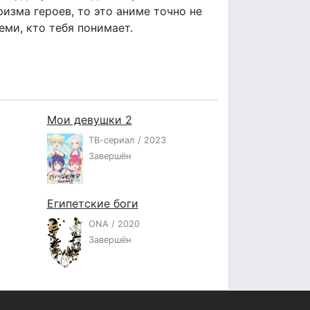
ризма героев, то это аниме точно не
еми, кто тебя понимает.
Мои девушки 2
ТВ-сериал / 2023
Завершён
Египетские боги
ONA / 2020
Завершён