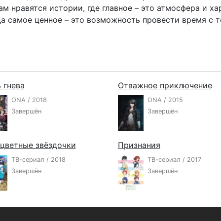
ам нравятся истории, где главное – это атмосфера и ха
да самое ценное – это возможность провести время с т
 гнева
Отважное приключение
ONA / 2018
ONA / 2015
Завершён
Завершён
цветные звёздочки
Признания
ТВ-сериал / 2018
ТВ-сериал / 2017
Завершён
Завершён