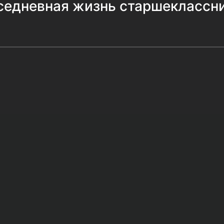
седневная жизнь старшеклассн