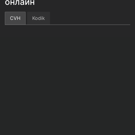
онлайн
CVH
Kodik