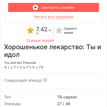
Смотреть онлайн
Читать все рецензии
7.42
Оцените
/10
аниме
21
Оценки людей
Хорошенькое лекарство: Ты и
идол
You and Idol Precure♪
キミとアイドルプリキュア♪
Следующий эпизод
Тип
ТВ-сериал
Эпизоды
27 /
49