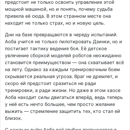
предстоит не только освоить управление этой
мощной машиной, но и понять, почему судьба
привела её сюда. В этом странном месте она
находит не только страх, но и новую цель.
Дни на базе превращаются в череду испытаний.
Аоба учится не только пилотировать Дзинки, но и
постигает тактику ведения боя. Её детское
увлечение сборкой моделей роботов неожиданно
становится преимуществом — она схватывает всё
на лету. Однако за каждым тренировочным боем
скрывается реальная угроза. Враг не дремлет, и
скоро ей предстоит сразиться не ради
тренировки, а ради жизни. Но даже в этом хаосе
Аоба находит силы двигаться вперёд, ведь теперь
у неё есть нечто большее, чем просто желание
выжить — стремление защитить тех, кто стал ей
близок.
С каждым днём Аоба всё глубже погружается в