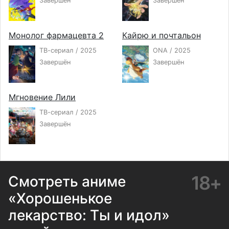
Завершён
Завершён
Монолог фармацевта 2
Кайрю и почтальон
ТВ-сериал / 2025
ONA / 2025
Завершён
Завершён
Мгновение Лили
ТВ-сериал / 2025
Завершён
18+
Смотреть аниме
«Хорошенькое
лекарство: Ты и идол»