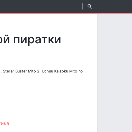
й пиратки
 Stellar Buster Mito 2, Uchuu Kaizoku Mito no
тика