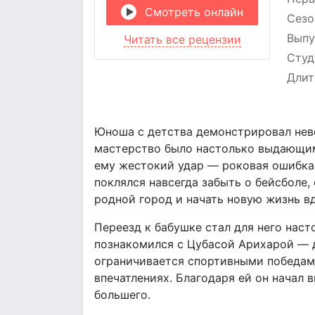
Смотреть онлайн
Сезо
Выпу
Читать все рецензии
Студ
Длит
Юноша с детства демонстрировал неве
мастерство было настолько выдающимс
ему жестокий удар — роковая ошибка 
поклялся навсегда забыть о бейсболе,
родной город и начать новую жизнь вда
Переезд к бабушке стал для него нас
познакомился с Цубасой Арихарой — де
ограничивается спортивными победами
впечатлениях. Благодаря ей он начал 
большего.