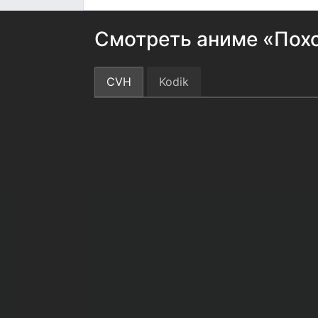
Смотреть аниме «Похо
CVH
Kodik