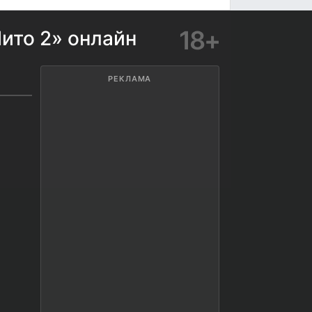
18+
ито 2» онлайн
РЕКЛАМА