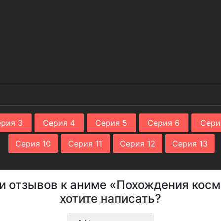
рия 3
Серия 4
Серия 5
Серия 6
Сери
Серия 10
Серия 11
Серия 12
Серия 13
 и отзывов к аниме «Похождения косм
хотите написать?