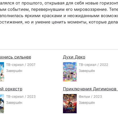
лялся от прошлого, открывая для себя новые горизонт
ным событием, перевернувшим его мировоззрение. Теп
наполнилась яркими красками и неожиданными возможн
остижения, но и умение ценить моменты, которые дела
хнись сильнее
Духи Деко
ТВ-сериал / 2007
ТВ-сериал / 2022
Завершён
Завершён
ий оркестр
ТВ-сериал / 2023
Фильм / 2023
Завершён
Завершён