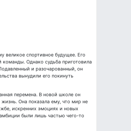
му великое спортивное будущее. Его
й команды. Однако судьба приготовила
Подавленный и разочарованный, он
ельства вынудили его покинуть
анная перемена. В новой школе он
жизнь. Она показала ему, что мир не
ужбе, искренних эмоциях и новых
е амбиции были лишь частью чего-то