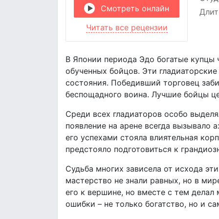
Смотреть онлайн
Длит
Читать все рецензии
В Японии периода Эдо богатые купцы ч
обученных бойцов. Эти гладиаторские 
состояния. Победивший торговец заби
беспощадного воина. Лучшие бойцы це
Среди всех гладиаторов особо выделя
появление на арене всегда вызывало а
его успехами стояла влиятельная кор
предстояло подготовиться к грандиозн
Судьба многих зависела от исхода эти
мастерство не знали равных, но в мир
его к вершине, но вместе с тем делал
ошибки – не только богатство, но и са