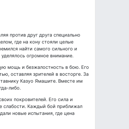
вляя против друг друга специально
елом, где на кону стояли целые
емился найти самого сильного и
 уделялось огромное внимание.
ую мощь и безжалостность в бою. Его
ью, оставляя зрителей в восторге. За
ставнику Казуо Ямашите. Вместе им
гда-либо.
своих покровителей. Его сила и
ебе слабости. Каждый бой приближал
дали новые испытания, где цена