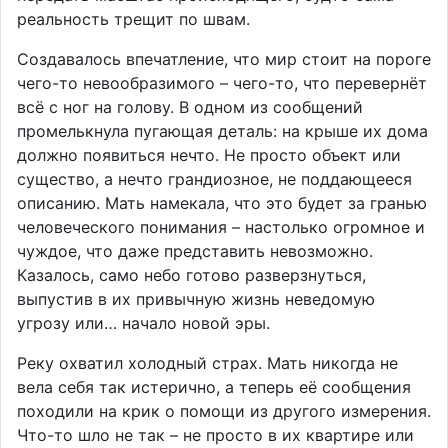
реальность трещит по швам.
Создавалось впечатление, что мир стоит на пороге
чего-то невообразимого – чего-то, что перевернёт
всё с ног на голову. В одном из сообщений
промелькнула пугающая деталь: на крыше их дома
должно появиться нечто. Не просто объект или
существо, а нечто грандиозное, не поддающееся
описанию. Мать намекала, что это будет за гранью
человеческого понимания – настолько огромное и
чуждое, что даже представить невозможно.
Казалось, само небо готово разверзнуться,
выпустив в их привычную жизнь неведомую
угрозу или… начало новой эры.
Реку охватил холодный страх. Мать никогда не
вела себя так истерично, а теперь её сообщения
походили на крик о помощи из другого измерения.
Что-то шло не так – не просто в их квартире или