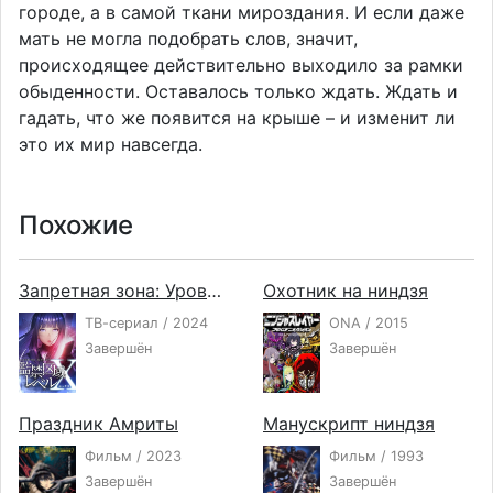
городе, а в самой ткани мироздания. И если даже
мать не могла подобрать слов, значит,
происходящее действительно выходило за рамки
обыденности. Оставалось только ждать. Ждать и
гадать, что же появится на крыше – и изменит ли
это их мир навсегда.
Похожие
Запретная зона: Уровень X
Охотник на ниндзя
ТВ-сериал / 2024
ONA / 2015
Завершён
Завершён
Праздник Амриты
Манускрипт ниндзя
Фильм / 2023
Фильм / 1993
Завершён
Завершён