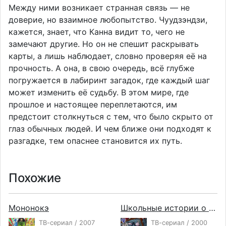
Между ними возникает странная связь — не
доверие, но взаимное любопытство. Чуудзэндзи,
кажется, знает, что Канна видит то, чего не
замечают другие. Но он не спешит раскрывать
карты, а лишь наблюдает, словно проверяя её на
прочность. А она, в свою очередь, всё глубже
погружается в лабиринт загадок, где каждый шаг
может изменить её судьбу. В этом мире, где
прошлое и настоящее переплетаются, им
предстоит столкнуться с тем, что было скрыто от
глаз обычных людей. И чем ближе они подходят к
разгадке, тем опаснее становится их путь.
Похожие
Мононокэ
Школьные истории о привидениях
ТВ-сериал / 2007
ТВ-сериал / 2000