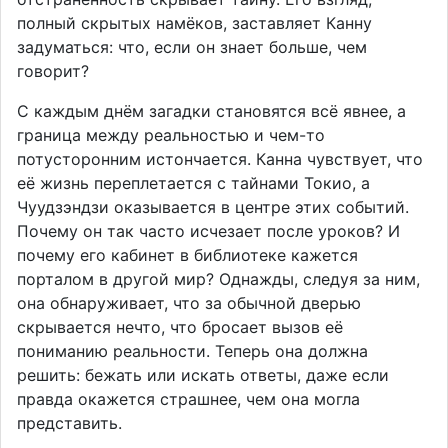
полный скрытых намёков, заставляет Канну
задуматься: что, если он знает больше, чем
говорит?
С каждым днём загадки становятся всё явнее, а
граница между реальностью и чем-то
потусторонним истончается. Канна чувствует, что
её жизнь переплетается с тайнами Токио, а
Чуудзэндзи оказывается в центре этих событий.
Почему он так часто исчезает после уроков? И
почему его кабинет в библиотеке кажется
порталом в другой мир? Однажды, следуя за ним,
она обнаруживает, что за обычной дверью
скрывается нечто, что бросает вызов её
пониманию реальности. Теперь она должна
решить: бежать или искать ответы, даже если
правда окажется страшнее, чем она могла
представить.