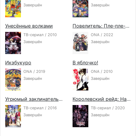
Завершён
Завершён
Унесённые волками
Повелитель: Пле-пле-плеяды 4
ТВ-сериал / 2010
ONA / 2022
Завершён
Завершён
Икэбукуро
В яблочко!
ONA / 2019
ONA / 2010
Завершён
Завершён
Угрюмый заклинатель духов
Королевский рейд: Наследники воли
ТВ-сериал / 2016
ТВ-сериал / 2020
Завершён
Завершён