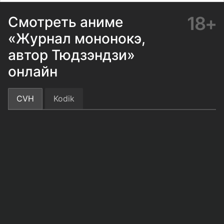
18+
Смотреть аниме
«Журнал мононокэ,
автор Тюдзэндзи»
онлайн
CVH
Kodik