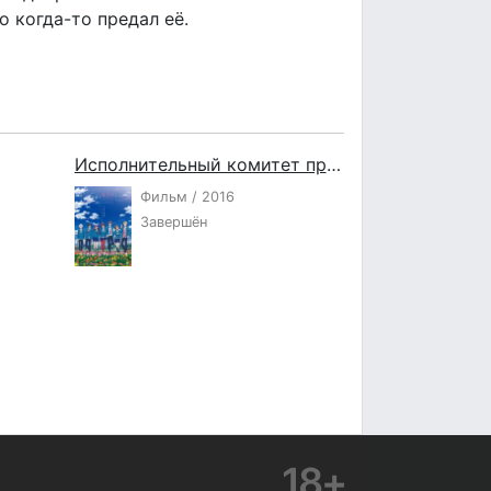
о когда-то предал её.
Исполнительный комитет признаний в любви
Фильм / 2016
Завершён
18+