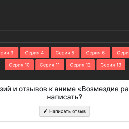
рия 3
Серия 4
Серия 5
Серия 6
Сери
Серия 10
Серия 11
Серия 12
Серия 13
зий и отзывов к аниме «Возмездие ра
написать?
Написать отзыв