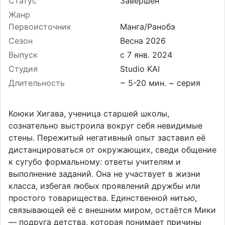
Статус
Завершён
Жанр
Первоисточник
Манга/Ранобэ
Сезон
Весна 2026
Выпуск
Студия
Studio KAI
Длительность
~ 5-20 мин. ~ серия
Коюки Хигава, ученица старшей школы,
сознательно выстроила вокруг себя невидимые
стены. Пережитый негативный опыт заставил её
дистанцироваться от окружающих, сведи общение
к сугубо формальному: ответы учителям и
выполнение заданий. Она не участвует в жизни
класса, избегая любых проявлений дружбы или
простого товарищества. Единственной нитью,
связывающей её с внешним миром, остаётся Мики
— подруга детства, которая понимает причины