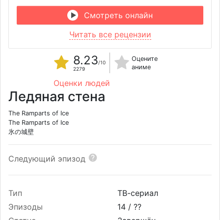
Смотреть онлайн
Читать все рецензии
8.23
Оцените
/10
аниме
2279
Оценки людей
Ледяная стена
The Ramparts of Ice
The Ramparts of Ice
氷の城壁
Следующий эпизод
Тип
ТВ-сериал
Эпизоды
14 /
??