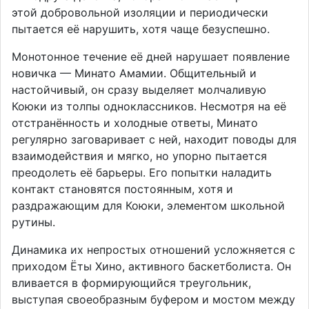
этой добровольной изоляции и периодически
пытается её нарушить, хотя чаще безуспешно.
Монотонное течение её дней нарушает появление
новичка — Минато Амамии. Общительный и
настойчивый, он сразу выделяет молчаливую
Коюки из толпы одноклассников. Несмотря на её
отстранённость и холодные ответы, Минато
регулярно заговаривает с ней, находит поводы для
взаимодействия и мягко, но упорно пытается
преодолеть её барьеры. Его попытки наладить
контакт становятся постоянным, хотя и
раздражающим для Коюки, элементом школьной
рутины.
Динамика их непростых отношений усложняется с
приходом Ёты Хино, активного баскетболиста. Он
вливается в формирующийся треугольник,
выступая своеобразным буфером и мостом между