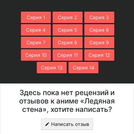
Серия 1
Серия 2
Серия 3
Серия 4
Серия 5
Серия 6
Серия 7
Серия 8
Серия 9
Серия 10
Серия 11
Серия 12
Серия 13
Серия 14
Здесь пока нет рецензий и
отзывов к аниме «Ледяная
стена», хотите написать?
Написать отзыв