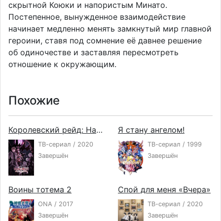
скрытной Коюки и напористым Минато.
Постепенное, вынужденное взаимодействие
начинает медленно менять замкнутый мир главной
героини, ставя под сомнение её давнее решение
об одиночестве и заставляя пересмотреть
отношение к окружающим.
Похожие
Королевский рейд: Наследники воли
Я стану ангелом!
ТВ-сериал / 2020
ТВ-сериал / 1999
Завершён
Завершён
Воины тотема 2
Спой для меня «Вчера»
ONA / 2017
ТВ-сериал / 2020
Завершён
Завершён