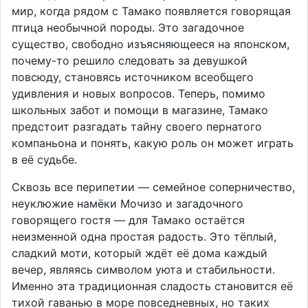
мир, когда рядом с Тамако появляется говорящая
птица необычной породы. Это загадочное
существо, свободно изъясняющееся на японском,
почему-то решило следовать за девушкой
повсюду, становясь источником всеобщего
удивления и новых вопросов. Теперь, помимо
школьных забот и помощи в магазине, Тамако
предстоит разгадать тайну своего пернатого
компаньона и понять, какую роль он может играть
в её судьбе.
Сквозь все перипетии — семейное соперничество,
неуклюжие намёки Мочизо и загадочного
говорящего гостя — для Тамако остаётся
неизменной одна простая радость. Это тёплый,
сладкий моти, который ждёт её дома каждый
вечер, являясь символом уюта и стабильности.
Именно эта традиционная сладость становится её
тихой гаванью в море повседневных, но таких