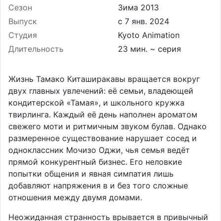
Сезон
Зима 2013
Выпуск
Студия
Kyoto Animation
Длительность
23 мин. ~ серия
Жизнь Тамако Киташиракавы вращается вокруг
двух главных увлечений: её семьи, владеющей
кондитерской «Тамая», и школьного кружка
твирлинга. Каждый её день наполнен ароматом
свежего моти и ритмичным звуком булав. Однако
размеренное существование нарушает сосед и
одноклассник Мочизо Оджи, чья семья ведёт
прямой конкурентный бизнес. Его неловкие
попытки общения и явная симпатия лишь
добавляют напряжения в и без того сложные
отношения между двумя домами.
Неожиданная странность врывается в привычный