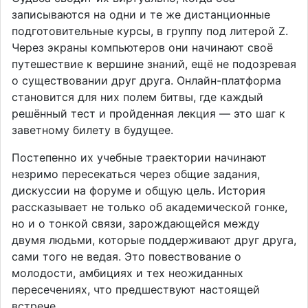
записываются на одни и те же дистанционные
подготовительные курсы, в группу под литерой Z.
Через экраны компьютеров они начинают своё
путешествие к вершине знаний, ещё не подозревая
о существовании друг друга. Онлайн-платформа
становится для них полем битвы, где каждый
решённый тест и пройденная лекция — это шаг к
заветному билету в будущее.
Постепенно их учебные траектории начинают
незримо пересекаться через общие задания,
дискуссии на форуме и общую цель. История
рассказывает не только об академической гонке,
но и о тонкой связи, зарождающейся между
двумя людьми, которые поддерживают друг друга,
сами того не ведая. Это повествование о
молодости, амбициях и тех неожиданных
пересечениях, что предшествуют настоящей
встрече.