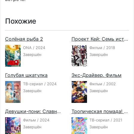
Похожие
Солёная рыба 2
Проект Кей: Семь историй. Потерянный маленький мир — По ту сторону клетки
ONA / 2024
Фильм / 2018
Завершён
Завершён
Голубая шкатулка
Экс-Драйвер. Фильм
ТВ-сериал / 2024
Фильм / 2002
Завершён
Завершён
Девушки-пони: Славное дерби — Дорога к вершине. Фильм
Тропическая помада! Хорошенькое лекарство
Фильм / 2024
ТВ-сериал / 2021
Завершён
Завершён