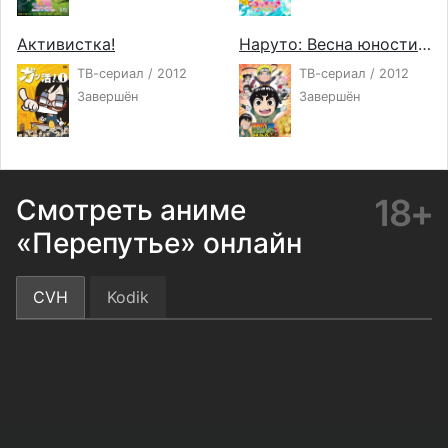
Активистка!
Наруто: Весна юности Рока Ли
ТВ-сериал / 2012
ТВ-сериал / 2012
Завершён
Завершён
18+
Смотреть аниме
«Перепутье» онлайн
CVH
Kodik