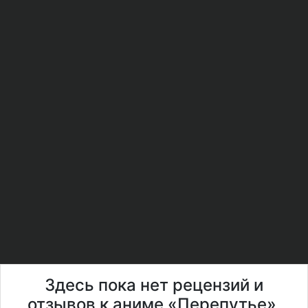
Здесь пока нет рецензий и
отзывов к аниме «Перепутье»,