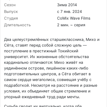
Сезон
Зима 2014
Выпуск
Студия
CoMix Wave Films
Длительность
2 мин. ~ серия
Два целеустремлённых старшеклассника, Михо и
Сёта, ставят перед собой сложную цель —
поступление в престижный Токийский
университет. Их жизненные обстоятельства
кардинально отличаются: Михо живёт на
уединённом острове, лишённом каких-либо
подготовительных центров, а Сёта обитает в
самом сердце мегаполиса, совмещая учёбу с
подработкой. Несмотря на расстояние и разные
условия, их объединяет общее стремление и
упорный ежедневный труд ради мечты.
Судьба сводит их виртуально, когда оба