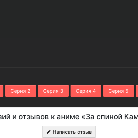
Серия 2
Серия 3
Серия 4
Серия 5
зий и отзывов к аниме «За спиной Кам
Написать отзыв