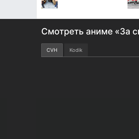
Смотреть аниме «За с
CVH
Kodik