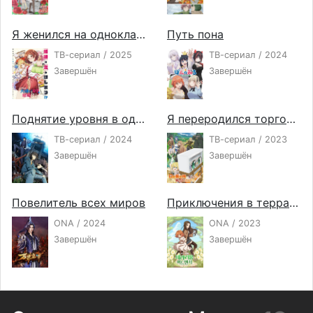
Я женился на однокласснице, которую ненавидел
Путь пона
ТВ-сериал / 2025
ТВ-сериал / 2024
Завершён
Завершён
Поднятие уровня в одиночку
Я переродился торговым автоматом и скитаюсь по лабиринту
ТВ-сериал / 2024
ТВ-сериал / 2023
Завершён
Завершён
Повелитель всех миров
Приключения в террариуме
ONA / 2024
ONA / 2023
Завершён
Завершён