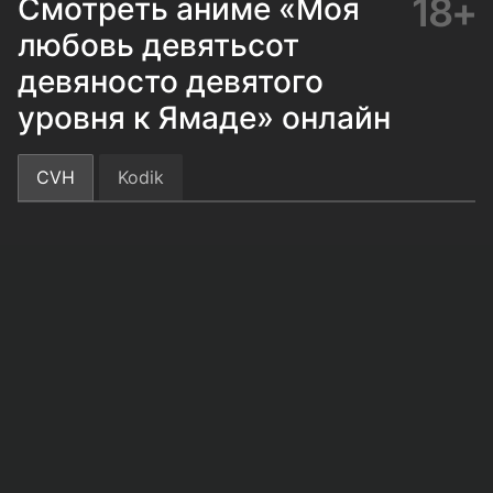
18+
Смотреть аниме «Моя
любовь девятьсот
девяносто девятого
уровня к Ямаде» онлайн
CVH
Kodik