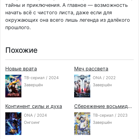
тайны и приключения. А главное — возможность
начать всё с чистого листа, даже если для
окружающих она всего лишь легенда из далёкого
прошлого.
Похожие
Новые врата
Меч рассвета
ТВ-сериал / 2024
ONA / 2022
Завершён
Завершён
Континент силы и духа
Сбережение восьмидесяти тысяч золотых монет в другом мире к моей старости
ONA / 2024
ТВ-сериал / 2023
Онгоинг
Завершён