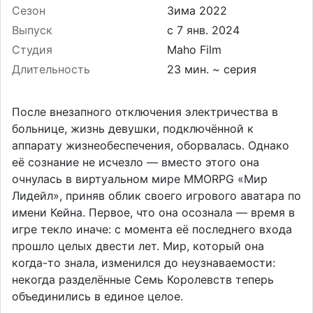
Сезон
Зима 2022
Выпуск
Студия
Maho Film
Длительность
23 мин. ~ серия
После внезапного отключения электричества в
больнице, жизнь девушки, подключённой к
аппарату жизнеобеспечения, оборвалась. Однако
её сознание не исчезло — вместо этого она
очнулась в виртуальном мире MMORPG «Мир
Лидейл», приняв облик своего игрового аватара по
имени Кейна. Первое, что она осознала — время в
игре текло иначе: с момента её последнего входа
прошло целых двести лет. Мир, который она
когда-то знала, изменился до неузнаваемости:
некогда разделённые Семь Королевств теперь
объединились в единое целое.