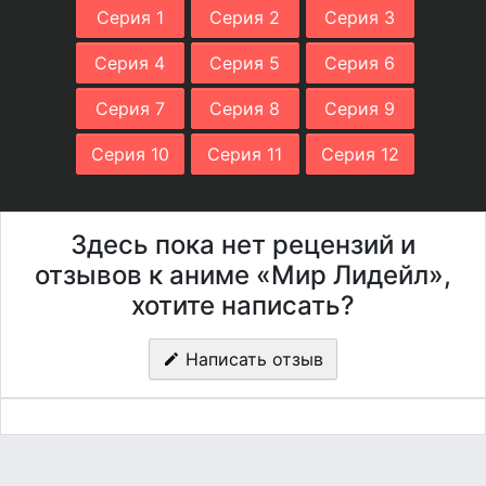
Серия 1
Серия 2
Серия 3
Серия 4
Серия 5
Серия 6
Серия 7
Серия 8
Серия 9
Серия 10
Серия 11
Серия 12
Здесь пока нет рецензий и
отзывов к аниме «Мир Лидейл»,
хотите написать?
Написать отзыв