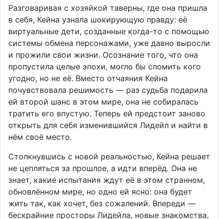
Разговаривая с хозяйкой таверны, где она пришла
в себя, Кейна узнала шокирующую правду: её
виртуальные дети, созданные когда-то с помощью
системы обмена персонажами, уже давно выросли
и прожили свои жизни. Осознание того, что она
пропустила целые эпохи, могло бы сломить кого
угодно, но не её. Вместо отчаяния Кейна
почувствовала решимость — раз судьба подарила
ей второй шанс в этом мире, она не собиралась
тратить его впустую. Теперь ей предстоит заново
открыть для себя изменившийся Лидейл и найти в
нём своё место.
Столкнувшись с новой реальностью, Кейна решает
не цепляться за прошлое, а идти вперёд. Она не
знает, какие испытания ждут её в этом странном,
обновлённом мире, но одно ей ясно: она будет
жить так, как хочет, без сожалений. Впереди —
бескрайние просторы Лидейла, новые знакомства,