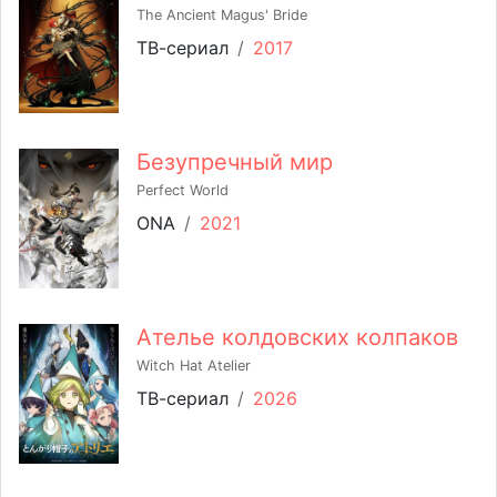
The Ancient Magus' Bride
ТВ-сериал
/
2017
Безупречный мир
Perfect World
ONA
/
2021
Ателье колдовских колпаков
Witch Hat Atelier
ТВ-сериал
/
2026