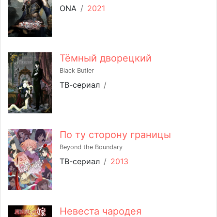
ONA
/
2021
Тёмный дворецкий
Black Butler
ТВ-сериал
/
По ту сторону границы
Beyond the Boundary
ТВ-сериал
/
2013
Невеста чародея