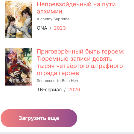
Непревзойденный на пути
алхимии
Alchemy Supreme
ONA
/
2023
Приговорённый быть героем:
Тюремные записи девять
тысяч четвёртого штрафного
отряда героев
Sentenced to Be a Hero
ТВ-сериал
/
2026
Загрузить еще