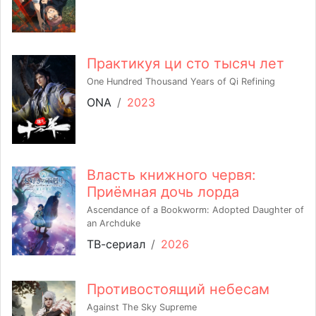
Практикуя ци сто тысяч лет
One Hundred Thousand Years of Qi Refining
ONA
/
2023
Власть книжного червя:
Приёмная дочь лорда
Ascendance of a Bookworm: Adopted Daughter of
an Archduke
ТВ-сериал
/
2026
Противостоящий небесам
Against The Sky Supreme