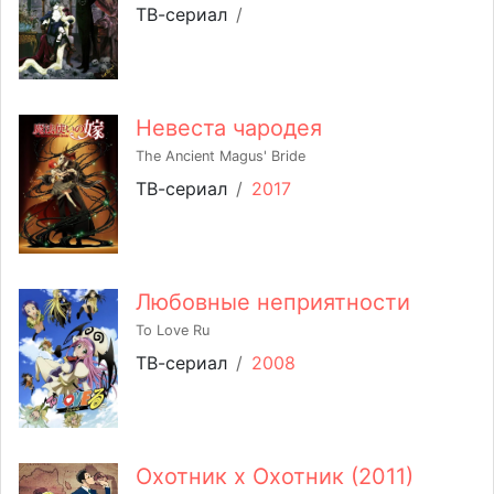
ТВ-сериал
/
Невеста чародея
The Ancient Magus' Bride
ТВ-сериал
/
2017
Любовные неприятности
To Love Ru
ТВ-сериал
/
2008
Охотник х Охотник (2011)