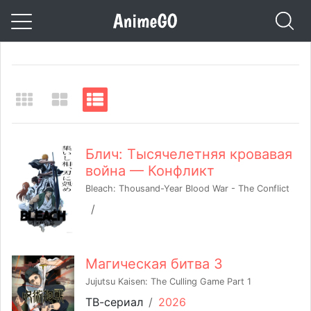
Блич: Тысячелетняя кровавая
война — Конфликт
Bleach: Thousand-Year Blood War - The Conflict
/
Магическая битва 3
Jujutsu Kaisen: The Culling Game Part 1
ТВ-сериал
/
2026