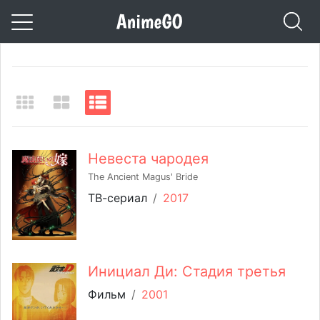
Невеста чародея
The Ancient Magus' Bride
ТВ-сериал
/
2017
Инициал Ди: Стадия третья
Фильм
/
2001