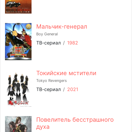
Мальчик-генерал
Boy General
ТВ-сериал
/
1982
Токийские мстители
Tokyo Revengers
ТВ-сериал
/
2021
Повелитель бесстрашного
духа