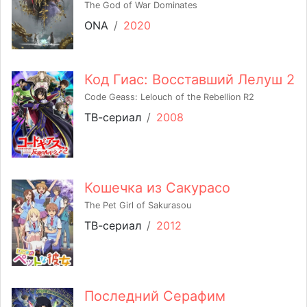
The God of War Dominates
ONA
/
2020
Код Гиас: Восставший Лелуш 2
Code Geass: Lelouch of the Rebellion R2
ТВ-сериал
/
2008
Кошечка из Сакурасо
The Pet Girl of Sakurasou
ТВ-сериал
/
2012
Последний Серафим