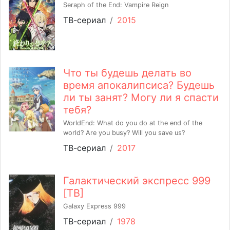
Seraph of the End: Vampire Reign
ТВ-сериал
/
2015
Что ты будешь делать во
время апокалипсиса? Будешь
ли ты занят? Могу ли я спасти
тебя?
WorldEnd: What do you do at the end of the
world? Are you busy? Will you save us?
ТВ-сериал
/
2017
Галактический экспресс 999
[ТВ]
Galaxy Express 999
ТВ-сериал
/
1978