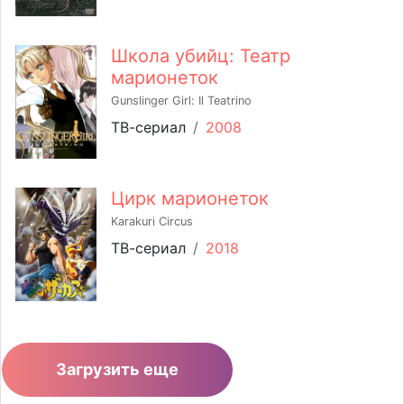
Школа убийц: Театр
марионеток
Gunslinger Girl: Il Teatrino
ТВ-сериал
/
2008
Цирк марионеток
Karakuri Circus
ТВ-сериал
/
2018
Загрузить еще