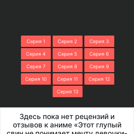
Серия 1
Серия 2
Серия 3
Серия 4
Серия 5
Серия 6
Серия 7
Серия 8
Серия 9
Серия 10
Серия 11
Серия 12
Серия 13
Здесь пока нет рецензий и
отзывов к аниме «Этот глупый
свин не понимает мечту девочки-