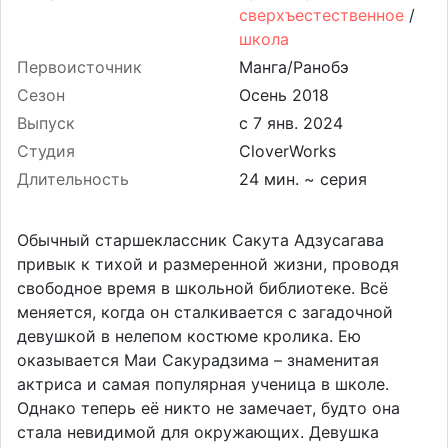
сверхъестественное
/
школа
Первоисточник
Манга/Ранобэ
Сезон
Осень 2018
Выпуск
Студия
CloverWorks
Длительность
24 мин. ~ серия
Обычный старшеклассник Сакута Адзусагава
привык к тихой и размеренной жизни, проводя
свободное время в школьной библиотеке. Всё
меняется, когда он сталкивается с загадочной
девушкой в нелепом костюме кролика. Ею
оказывается Маи Сакурадзима – знаменитая
актриса и самая популярная ученица в школе.
Однако теперь её никто не замечает, будто она
стала невидимой для окружающих. Девушка