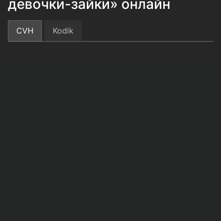
девочки-зайки» онлайн
CVH
Kodik