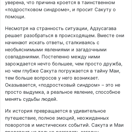
уверена, что причина кроется в таинственном
«подростковом синдроме», и просит Сакуту о
помощи.
Несмотря на странность ситуации, Адзусагава
решает разобраться в происходящем. Вместе они
начинают искать ответы, сталкиваясь с
необъяснимыми явлениями и загадочными
совпадениями. Постепенно между ними
зарождается нечто большее, чем просто дружба,
но чем глубже Сакута погружается в тайну Маи,
тем больше вопросов у него возникает.
Оказывается, «подростковый синдром» – это не
просто выдумка, а реальное явление, способное
менять судьбы людей.
Их история превращается в удивительное
путешествие, полное эмоций, неожиданных
поворотов и мистических событий. Сакута и Маи