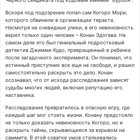
Черного синдиката под кодовым именем "Бурбон".
Вскоре под подозрение попал сам Когоро Мори,
которого обвинили в организации теракта.
Несмотря на очевидные улики, в его невиновность
верил только один человек – Конан Эдогава. На
самом деле это был гениальный подростковый
детектив Джимми Кудо, превращенный в ребенка
после загадочного эксперимента. Он понимал, что
истинный преступник все еще на свободе, и решил
самостоятельно раскрыть это дело. Конан
осознавал, что от исхода расследования зависят
судьбы многих людей, включая репутацию его
наставника.
Расследование превратилось в опасную игру, где
каждый шаг мог стоить жизни. Конану предстояло
не только доказать невиновность Когоро, но и
раскрыть тайны, скрывающиеся за взрывом на
саммите. В этой схватке умов сталкивались