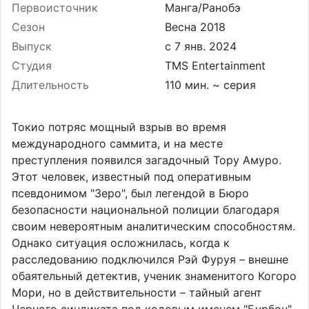
Первоисточник
Манга/Ранобэ
Сезон
Весна 2018
Выпуск
Студия
TMS Entertainment
Длительность
110 мин. ~ серия
Токио потряс мощный взрыв во время
международного саммита, и на месте
преступления появился загадочный Тору Амуро.
Этот человек, известный под оперативным
псевдонимом "Зеро", был легендой в Бюро
безопасности национальной полиции благодаря
своим невероятным аналитическим способностям.
Однако ситуация осложнилась, когда к
расследованию подключился Рэй Фуруя – внешне
обаятельный детектив, ученик знаменитого Когоро
Мори, но в действительности – тайный агент