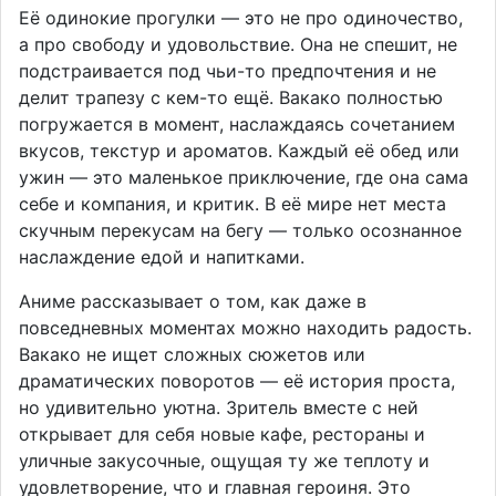
Её одинокие прогулки — это не про одиночество,
а про свободу и удовольствие. Она не спешит, не
подстраивается под чьи-то предпочтения и не
делит трапезу с кем-то ещё. Вакако полностью
погружается в момент, наслаждаясь сочетанием
вкусов, текстур и ароматов. Каждый её обед или
ужин — это маленькое приключение, где она сама
себе и компания, и критик. В её мире нет места
скучным перекусам на бегу — только осознанное
наслаждение едой и напитками.
Аниме рассказывает о том, как даже в
повседневных моментах можно находить радость.
Вакако не ищет сложных сюжетов или
драматических поворотов — её история проста,
но удивительно уютна. Зритель вместе с ней
открывает для себя новые кафе, рестораны и
уличные закусочные, ощущая ту же теплоту и
удовлетворение, что и главная героиня. Это