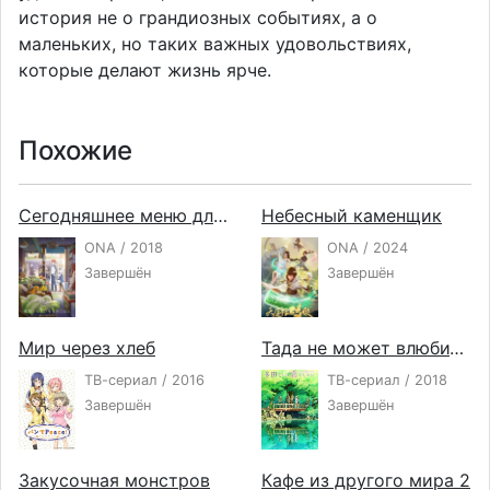
история не о грандиозных событиях, а о
маленьких, но таких важных удовольствиях,
которые делают жизнь ярче.
Похожие
Сегодняшнее меню для Эмии
Небесный каменщик
ONA / 2018
ONA / 2024
Завершён
Завершён
Мир через хлеб
Тада не может влюбиться
ТВ-сериал / 2016
ТВ-сериал / 2018
Завершён
Завершён
Закусочная монстров
Кафе из другого мира 2