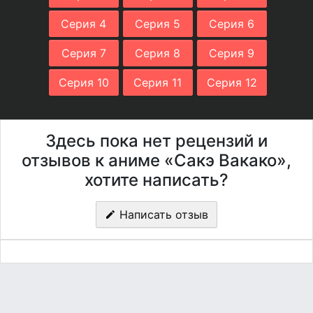
Серия 4
Серия 5
Серия 6
Серия 7
Серия 8
Серия 9
Серия 10
Серия 11
Серия 12
Здесь пока нет рецензий и
отзывов к аниме «Сакэ Вакако»,
хотите написать?
Написать отзыв