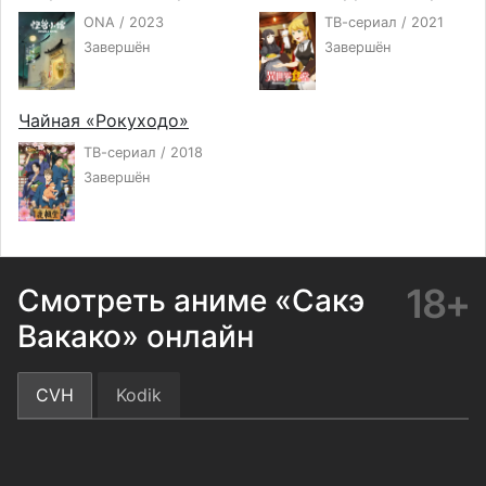
ONA / 2023
ТВ-сериал / 2021
Завершён
Завершён
Чайная «Рокуходо»
ТВ-сериал / 2018
Завершён
18+
Смотреть аниме «Сакэ
Вакако» онлайн
CVH
Kodik