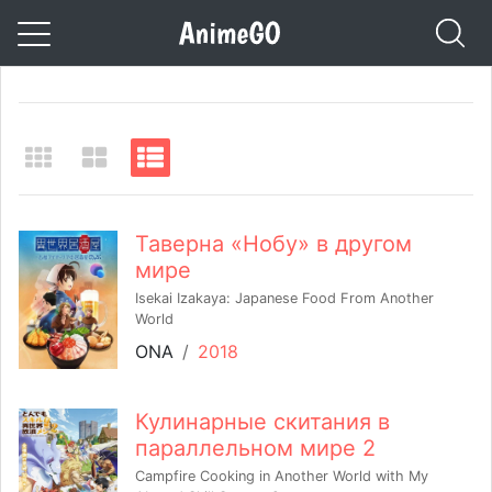
Таверна «Нобу» в другом
мире
Isekai Izakaya: Japanese Food From Another
World
ONA
/
2018
Кулинарные скитания в
параллельном мире 2
Campfire Cooking in Another World with My