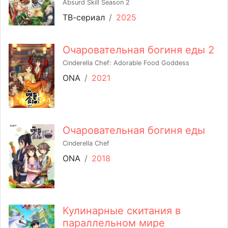
Absurd Skill Season 2
ТВ-сериал
/
2025
Очаровательная богиня еды 2
Cinderella Chef: Adorable Food Goddess
ONA
/
2021
Очаровательная богиня еды
Cinderella Chef
ONA
/
2018
Кулинарные скитания в
параллельном мире