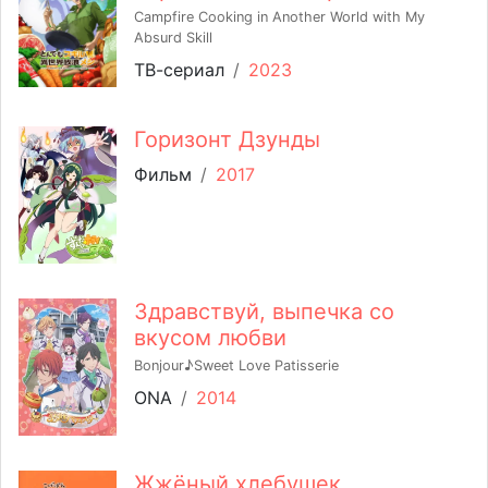
Campfire Cooking in Another World with My
Absurd Skill
ТВ-сериал
/
2023
Горизонт Дзунды
Фильм
/
2017
Здравствуй, выпечка со
вкусом любви
Bonjour♪Sweet Love Patisserie
ONA
/
2014
Жжёный хлебушек