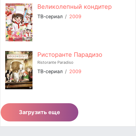
Великолепный кондитер
ТВ-сериал
/
2009
Ристоранте Парадизо
Ristorante Paradiso
ТВ-сериал
/
2009
Загрузить еще