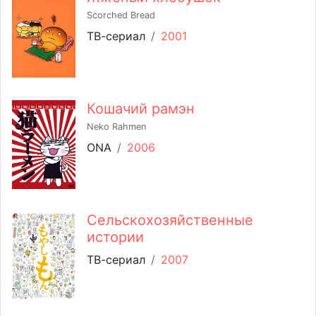
Scorched Bread
ТВ-сериал
/
2001
Кошачий рамэн
Neko Rahmen
ONA
/
2006
Сельскохозяйственные
истории
ТВ-сериал
/
2007