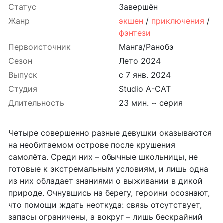
Статус
Завершён
Жанр
экшен
/
приключения
/
фэнтези
Первоисточник
Манга/Ранобэ
Сезон
Лето 2024
Выпуск
Студия
Studio A-CAT
Длительность
23 мин. ~ серия
Четыре совершенно разные девушки оказываются
на необитаемом острове после крушения
самолёта. Среди них – обычные школьницы, не
готовые к экстремальным условиям, и лишь одна
из них обладает знаниями о выживании в дикой
природе. Очнувшись на берегу, героини осознают,
что помощи ждать неоткуда: связь отсутствует,
запасы ограничены, а вокруг – лишь бескрайний