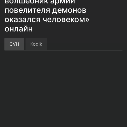
волшебник армии
повелителя демонов
оказался человеком»
онлайн
CVH
Kodik