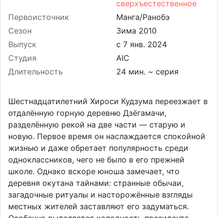
сверхъестественное
Первоисточник
Манга/Ранобэ
Сезон
Зима 2010
Выпуск
Студия
AIC
Длительность
24 мин. ~ серия
Шестнадцатилетний Хироси Кудзума переезжает в
отдалённую горную деревню Дзёгамачи,
разделённую рекой на две части — старую и
новую. Первое время он наслаждается спокойной
жизнью и даже обретает популярность среди
одноклассников, чего не было в его прежней
школе. Однако вскоре юноша замечает, что
деревня окутана тайнами: странные обычаи,
загадочные ритуалы и насторожённые взгляды
местных жителей заставляют его задуматься.