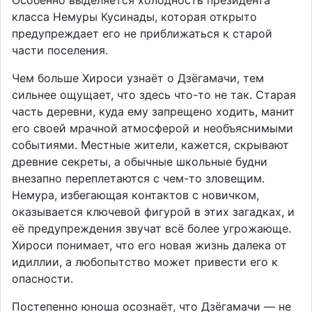
Особенно выделяется холодность президента
класса Немуры Кусинады, которая открыто
предупреждает его не приближаться к старой
части поселения.
Чем больше Хироси узнаёт о Дзёгамачи, тем
сильнее ощущает, что здесь что-то не так. Старая
часть деревни, куда ему запрещено ходить, манит
его своей мрачной атмосферой и необъяснимыми
событиями. Местные жители, кажется, скрывают
древние секреты, а обычные школьные будни
внезапно переплетаются с чем-то зловещим.
Немура, избегающая контактов с новичком,
оказывается ключевой фигурой в этих загадках, и
её предупреждения звучат всё более угрожающе.
Хироси понимает, что его новая жизнь далека от
идиллии, а любопытство может привести его к
опасности.
Постепенно юноша осознаёт, что Дзёгамачи — не