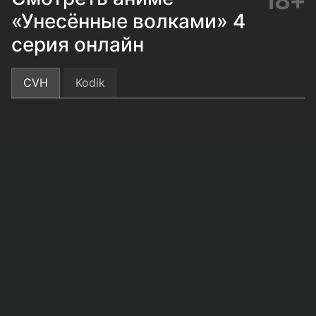
18+
«Унесённые волками» 4
серия онлайн
CVH
Kodik