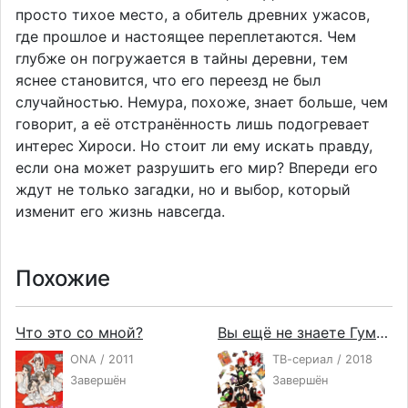
просто тихое место, а обитель древних ужасов,
где прошлое и настоящее переплетаются. Чем
глубже он погружается в тайны деревни, тем
яснее становится, что его переезд не был
случайностью. Немура, похоже, знает больше, чем
говорит, а её отстранённость лишь подогревает
интерес Хироси. Но стоит ли ему искать правду,
если она может разрушить его мир? Впереди его
ждут не только загадки, но и выбор, который
изменит его жизнь навсегда.
Похожие
Что это со мной?
Вы ещё не знаете Гуммы
ONA / 2011
ТВ-сериал / 2018
Завершён
Завершён