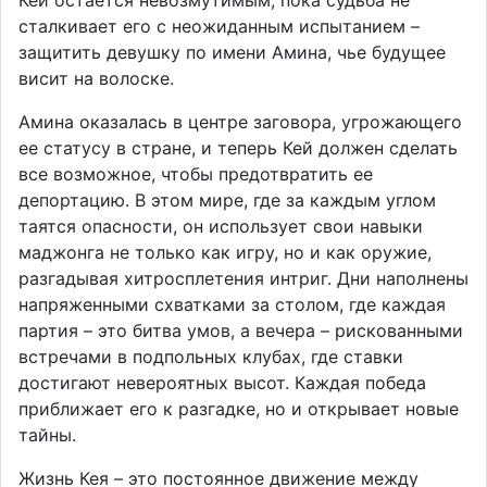
Кей остается невозмутимым, пока судьба не
сталкивает его с неожиданным испытанием –
защитить девушку по имени Амина, чье будущее
висит на волоске.
Амина оказалась в центре заговора, угрожающего
ее статусу в стране, и теперь Кей должен сделать
все возможное, чтобы предотвратить ее
депортацию. В этом мире, где за каждым углом
таятся опасности, он использует свои навыки
маджонга не только как игру, но и как оружие,
разгадывая хитросплетения интриг. Дни наполнены
напряженными схватками за столом, где каждая
партия – это битва умов, а вечера – рискованными
встречами в подпольных клубах, где ставки
достигают невероятных высот. Каждая победа
приближает его к разгадке, но и открывает новые
тайны.
Жизнь Кея – это постоянное движение между