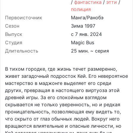
/
фантастика
/
этти
/
полиция
Первоисточник
Манга/Ранобэ
Сезон
Зима 1997
Выпуск
Студия
Magic Bus
Длительность
25 мин. ~ серия
В тихом городке, где жизнь течет размеренно,
живет загадочный подросток Кей. Его невероятное
мастерство в маджонге выделяет его среди
других, превращая в настоящего виртуоза этой
древней игры. За его спокойным взглядом
скрывается не только уверенность, но и редкая
проницательность, позволяющая ему видеть то,
что скрыто от глаз обычных людей. Вокруг него
вращаются влиятельные и опасные личности, но