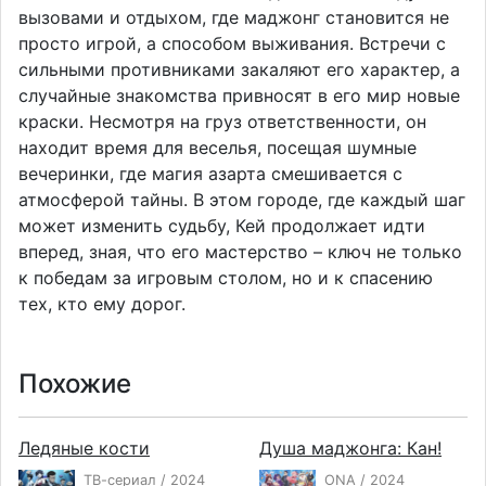
вызовами и отдыхом, где маджонг становится не
просто игрой, а способом выживания. Встречи с
сильными противниками закаляют его характер, а
случайные знакомства привносят в его мир новые
краски. Несмотря на груз ответственности, он
находит время для веселья, посещая шумные
вечеринки, где магия азарта смешивается с
атмосферой тайны. В этом городе, где каждый шаг
может изменить судьбу, Кей продолжает идти
вперед, зная, что его мастерство – ключ не только
к победам за игровым столом, но и к спасению
тех, кто ему дорог.
Похожие
Ледяные кости
Душа маджонга: Кан!
ТВ-сериал / 2024
ONA / 2024