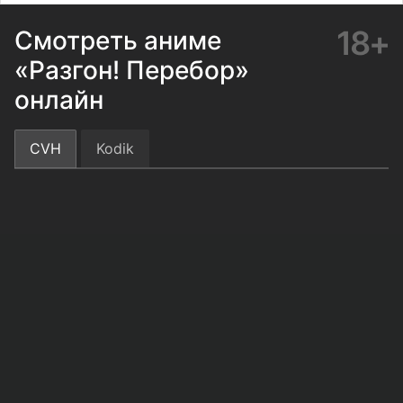
18+
Смотреть аниме
«Разгон! Перебор»
онлайн
CVH
Kodik