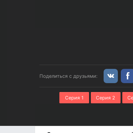
Поделиться с друзьями:
Серия 1
Серия 2
Се