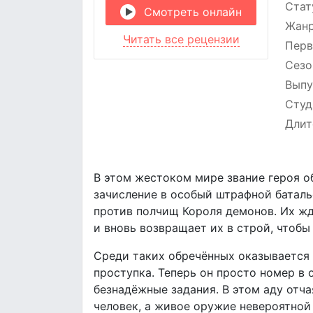
Стат
Смотреть онлайн
Жан
Читать все рецензии
Перв
Сезо
Выпу
Студ
Длит
В этом жестоком мире звание героя о
зачисление в особый штрафной баталь
против полчищ Короля демонов. Их жд
и вновь возвращает их в строй, чтобы
Среди таких обречённых оказывается 
проступка. Теперь он просто номер в
безнадёжные задания. В этом аду отч
человек, а живое оружие невероятной