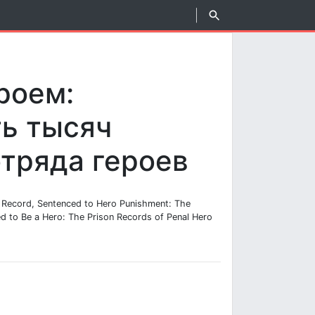
роем:
ь тысяч
отряда героев
 Record, Sentenced to Hero Punishment: The
d to Be a Hero: The Prison Records of Penal Hero