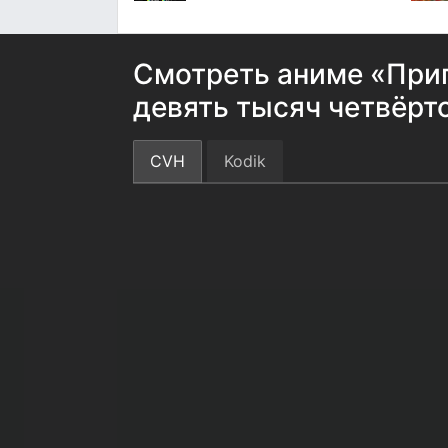
Смотреть аниме «При
девять тысяч четвёрт
CVH
Kodik