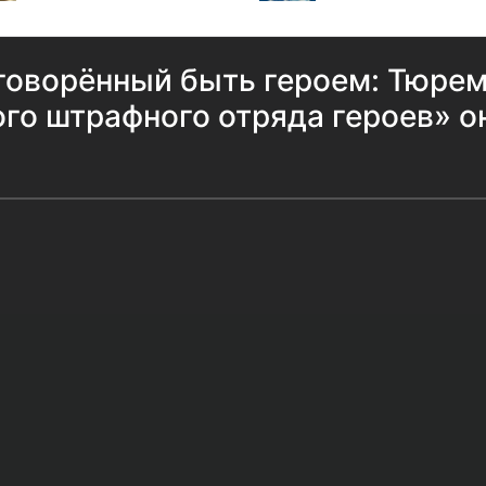
говорённый быть героем: Тюре
ого штрафного отряда героев» о