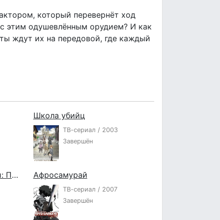
актором, который перевернёт ход
 с этим одушевлённым орудием? И как
ты ждут их на передовой, где каждый
Школа убийц
ТВ-сериал / 2003
Завершён
Семь рыцарей революции: Преемник героя
Афросамурай
ТВ-сериал / 2007
Завершён