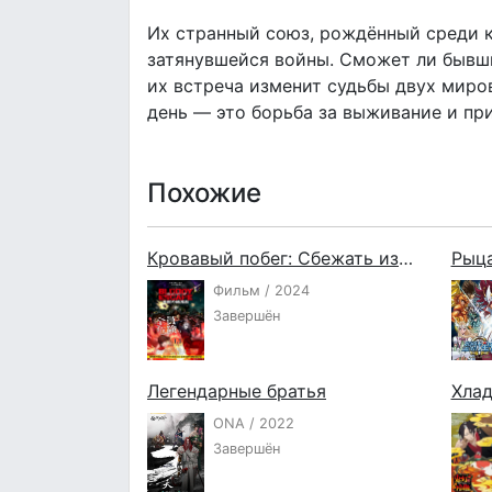
Их странный союз, рождённый среди к
затянувшейся войны. Сможет ли бывш
их встреча изменит судьбы двух миро
день — это борьба за выживание и пр
Похожие
Кровавый побег: Сбежать из ада
Рыца
Фильм / 2024
Завершён
Легендарные братья
Хлад
ONA / 2022
Завершён