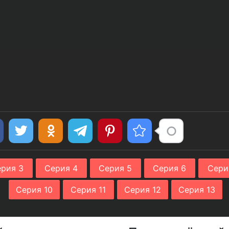
рия 3
Серия 4
Серия 5
Серия 6
Сери
Серия 10
Серия 11
Серия 12
Серия 13