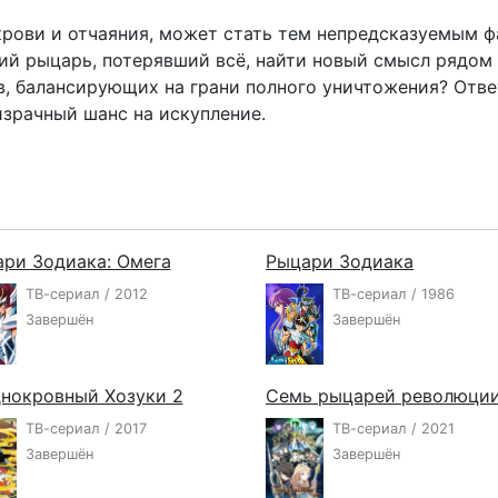
рови и отчаяния, может стать тем непредсказуемым ф
ий рыцарь, потерявший всё, найти новый смысл рядом
в, балансирующих на грани полного уничтожения? Отве
израчный шанс на искупление.
ри Зодиака: Омега
Рыцари Зодиака
ТВ-сериал / 2012
ТВ-сериал / 1986
Завершён
Завершён
нокровный Хозуки 2
ТВ-сериал / 2017
ТВ-сериал / 2021
Завершён
Завершён