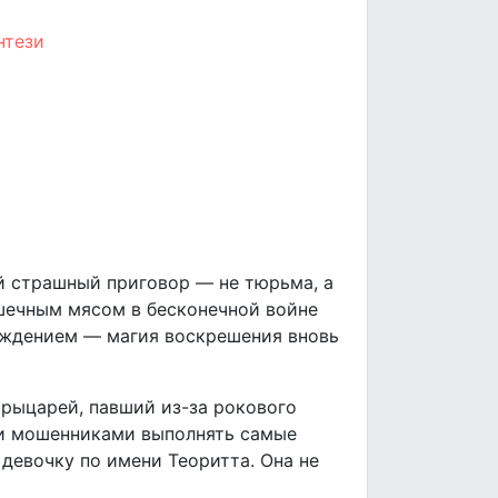
нтези
ый страшный приговор — не тюрьма, а
шечным мясом в бесконечной войне
бождением — магия воскрешения вновь
 рыцарей, павший из-за рокового
и и мошенниками выполнять самые
девочку по имени Теоритта. Она не