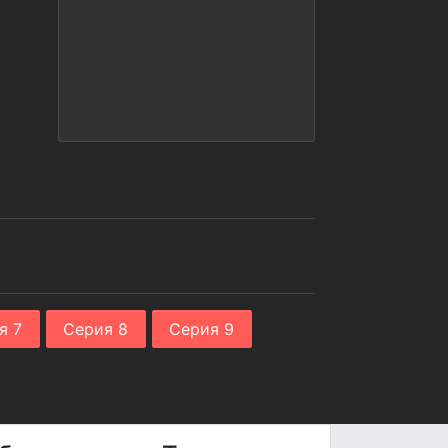
я 7
Серия 8
Серия 9