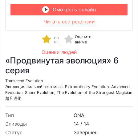
Смотреть онлайн
Читать все рецензии
Оцените
/10
аниме
18
Оценки людей
«Продвинутая эволюция» 6
серия
Transcend Evolution
Эволюция сильнейшего мага, Extraordinary Evolution, Advanced
Evolution, Super Evolution, The Evolution of the Strongest Magician
超凡进化
Тип
ONA
Эпизоды
14 /
14
Статус
Завершён