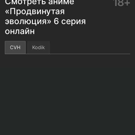
18+
Смотреть аниме
«Продвинутая
эволюция» 6 серия
онлайн
CVH
Kodik