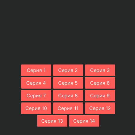
Серия 1
Серия 2
Серия 3
Серия 4
Серия 5
Серия 6
Серия 7
Серия 8
Серия 9
Серия 10
Серия 11
Серия 12
Серия 13
Серия 14