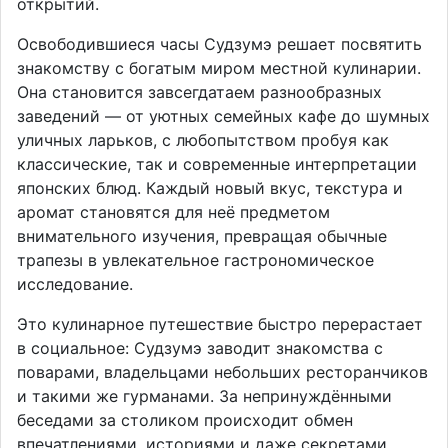
открытий.
Освободившиеся часы Судзумэ решает посвятить
знакомству с богатым миром местной кулинарии.
Она становится завсегдатаем разнообразных
заведений — от уютных семейных кафе до шумных
уличных ларьков, с любопытством пробуя как
классические, так и современные интерпретации
японских блюд. Каждый новый вкус, текстура и
аромат становятся для неё предметом
внимательного изучения, превращая обычные
трапезы в увлекательное гастрономическое
исследование.
Это кулинарное путешествие быстро перерастает
в социальное: Судзумэ заводит знакомства с
поварами, владельцами небольших ресторанчиков
и такими же гурманами. За непринуждёнными
беседами за столиком происходит обмен
впечатлениями, историями и даже секретами