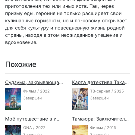
приготовления тех или иных яств. Так, через
призму еды, героиня не только расширяет свои
кулинарные горизонты, но и по-новому открывает
для себя культуру и повседневную жизнь родной
страны, находя в этом неожиданное утешение и
вдохновение.
Похожие
Судзумэ, закрывающая двери
Карта детектива Такао Амэку
Фильм / 2022
ТВ-сериал / 2025
Завершён
Завершён
Моё путешествие в иной мир
Тамаюра: Заключительная глава — Звуки
ONA / 2022
Фильм / 2015
Завершён
Завершён