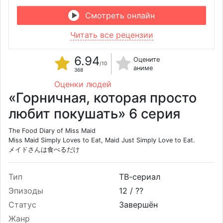
Смотреть онлайн
Читать все рецензии
6.94
Оцените
/10
аниме
368
Оценки людей
«Горничная, которая просто
любит покушать» 6 серия
The Food Diary of Miss Maid
Miss Maid Simply Loves to Eat, Maid Just Simply Love to Eat.
メイドさんは食べるだけ
Тип
ТВ-сериал
Эпизоды
12 /
??
Статус
Завершён
Жанр