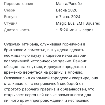
Первоисточник
Манга/Ранобэ
Сезон
Весна 2026
Выпуск
Студия
Magic Bus, EMT Squared
Длительность
~ 5-20 мин. ~ серия
Судзумэ Татибана, служившая горничной в
британском поместье, вынуждена сделать
неожиданную паузу в карьере из-за аварии,
повредившей историческое здание. Ремонт
обещает затянуться, и девушке предлагают
временно вернуться на родину, в Японию.
Оказавшись в скромной городской квартире, она
сталкивается с непривычной свободой от
строгого рабочего графика и обязанностей, что
открывает перед ней новые возможности для
личного времяпрепровождения и неспешных