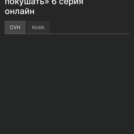
покушать» 6 серия
онлайн
CVH
Kodik