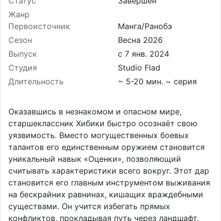
Статус
Завершён
Жанр
Первоисточник
Манга/Ранобэ
Сезон
Весна 2026
Выпуск
Студия
Studio Flad
Длительность
~ 5-20 мин. ~ серия
Оказавшись в незнакомом и опасном мире,
старшеклассник Хибики быстро осознаёт свою
уязвимость. Вместо могущественных боевых
талантов его единственным оружием становится
уникальный навык «Оценки», позволяющий
считывать характеристики всего вокруг. Этот дар
становится его главным инструментом выживания
на бескрайних равнинах, кишащих враждебными
существами. Он учится избегать прямых
конфликтов, прокладывая путь через ландшафт,