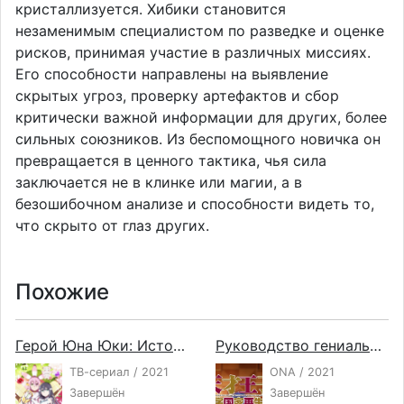
кристаллизуется. Хибики становится
незаменимым специалистом по разведке и оценке
рисков, принимая участие в различных миссиях.
Его способности направлены на выявление
скрытых угроз, проверку артефактов и сбор
критически важной информации для других, более
сильных союзников. Из беспомощного новичка он
превращается в ценного тактика, чья сила
заключается не в клинке или магии, а в
безошибочном анализе и способности видеть то,
что скрыто от глаз других.
Похожие
Герой Юна Юки: История полного цветения
Руководство гениального принца по вызволению страны из долгов ONA
ТВ-сериал / 2021
ONA / 2021
Завершён
Завершён