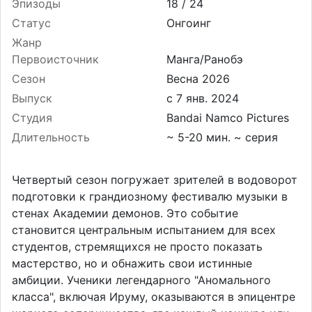
Эпизоды
18 /
24
Статус
Онгоинг
Жанр
Первоисточник
Манга/Ранобэ
Сезон
Весна 2026
Выпуск
Студия
Bandai Namco Pictures
Длительность
~ 5-20 мин. ~ серия
Четвертый сезон погружает зрителей в водоворот
подготовки к грандиозному фестивалю музыки в
стенах Академии демонов. Это событие
становится центральным испытанием для всех
студентов, стремящихся не просто показать
мастерство, но и обнажить свои истинные
амбиции. Ученики легендарного "Аномального
класса", включая Ируму, оказываются в эпицентре