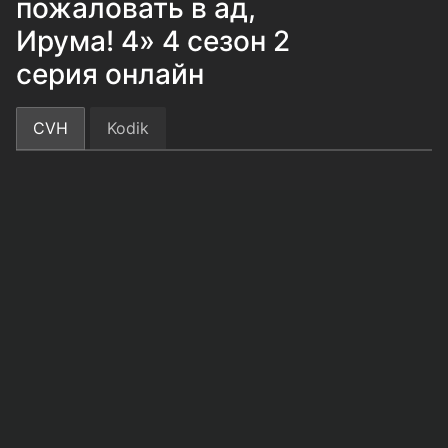
пожаловать в ад,
Ирума! 4» 4 сезон 2
серия онлайн
CVH
Kodik