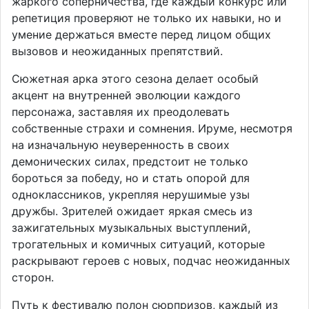
жаркого соперничества, где каждый конкурс или
репетиция проверяют не только их навыки, но и
умение держаться вместе перед лицом общих
вызовов и неожиданных препятствий.
Сюжетная арка этого сезона делает особый
акцент на внутренней эволюции каждого
персонажа, заставляя их преодолевать
собственные страхи и сомнения. Ируме, несмотря
на изначальную неуверенность в своих
демонических силах, предстоит не только
бороться за победу, но и стать опорой для
одноклассников, укрепляя нерушимые узы
дружбы. Зрителей ожидает яркая смесь из
зажигательных музыкальных выступлений,
трогательных и комичных ситуаций, которые
раскрывают героев с новых, подчас неожиданных
сторон.
Путь к фестивалю полон сюрпризов, каждый из