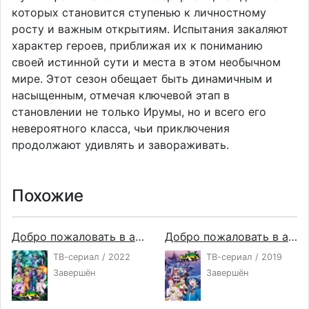
которых становится ступенью к личностному
росту и важным открытиям. Испытания закаляют
характер героев, приближая их к пониманию
своей истинной сути и места в этом необычном
мире. Этот сезон обещает быть динамичным и
насыщенным, отмечая ключевой этап в
становлении не только Ирумы, но и всего его
невероятного класса, чьи приключения
продолжают удивлять и завораживать.
Похожие
Добро пожаловать в ад, Ирума! 3
Добро пожаловать в ад, Ирума!
ТВ-сериал / 2022
ТВ-сериал / 2019
Завершён
Завершён