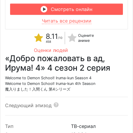
Смотреть онлайн
Читать все рецензии
8.11
Оцените
/10
аниме
458
Оценки людей
«Добро пожаловать в ад,
Ирума! 4» 4 сезон 2 серия
Welcome to Demon School! Iruma-kun Season 4
Welcome to Demon School! Iruma-kun 4th Season
魔入りました！入間くん 第4シリーズ
Следующий эпизод
Тип
ТВ-сериал