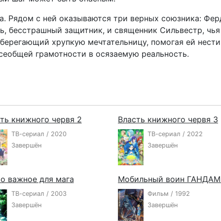
. Рядом с ней оказываются три верных союзника: Ферд
ь, бесстрашный защитник, и священник Сильвестр, чья
оберегающий хрупкую мечтательницу, помогая ей нести
сеобщей грамотности в осязаемую реальность.
ть книжного червя 2
Власть книжного червя 3
ТВ-сериал / 2020
ТВ-сериал / 2022
Завершён
Завершён
о важное для мага
ТВ-сериал / 2003
Фильм / 1992
Завершён
Завершён