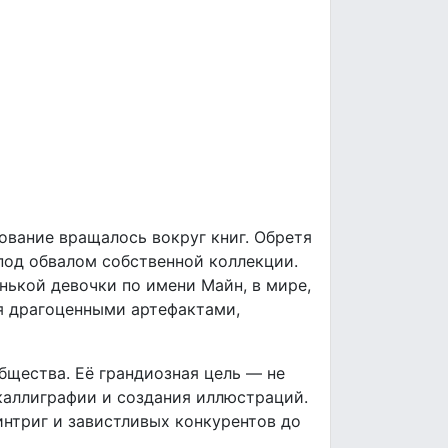
ование вращалось вокруг книг. Обретя
под обвалом собственной коллекции.
нькой девочки по имени Майн, в мире,
я драгоценными артефактами,
бщества. Её грандиозная цель — не
 каллиграфии и создания иллюстраций.
интриг и завистливых конкурентов до