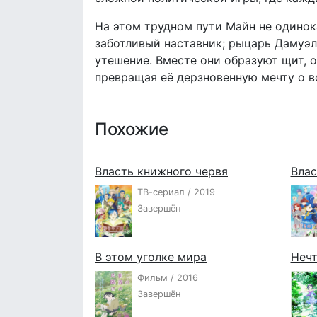
На этом трудном пути Майн не одинока
заботливый наставник; рыцарь Дамуэл
утешение. Вместе они образуют щит, 
превращая её дерзновенную мечту о в
Похожие
Власть книжного червя
Влас
ТВ-сериал / 2019
Завершён
В этом уголке мира
Нечт
Фильм / 2016
Завершён