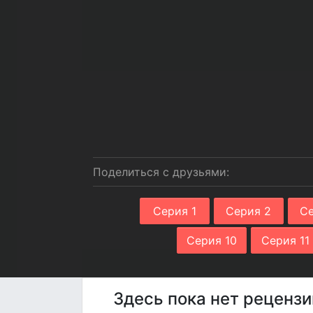
Поделиться с друзьями:
Серия 1
Серия 2
Се
Серия 10
Серия 11
Здесь пока нет рецензи