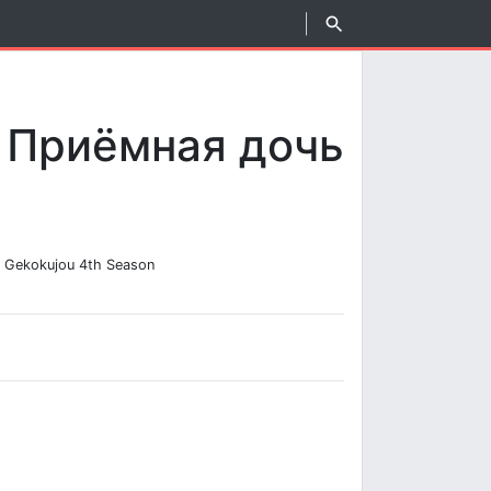
: Приёмная дочь
 Gekokujou 4th Season