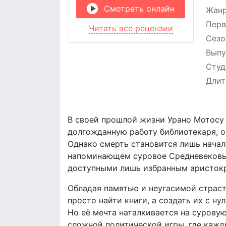
Смотреть онлайн
Жан
Перв
Читать все рецензии
Сезо
Выпу
Студ
Длит
В своей прошлой жизни Урано Мотосу 
долгожданную работу библиотекаря, о
Однако смерть становится лишь начал
напоминающем суровое Средневековье.
доступными лишь избранным аристок
Обладая памятью и неугасимой страст
просто найти книги, а создать их с н
Но её мечта наталкивается на суровую
сложной политической игры, где каж