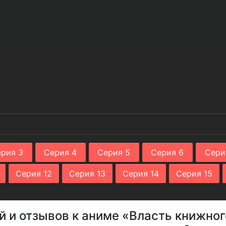
рия 3
Серия 4
Серия 5
Серия 6
Сери
Серия 12
Серия 13
Серия 14
Серия 15
й и отзывов к аниме «Власть книжно