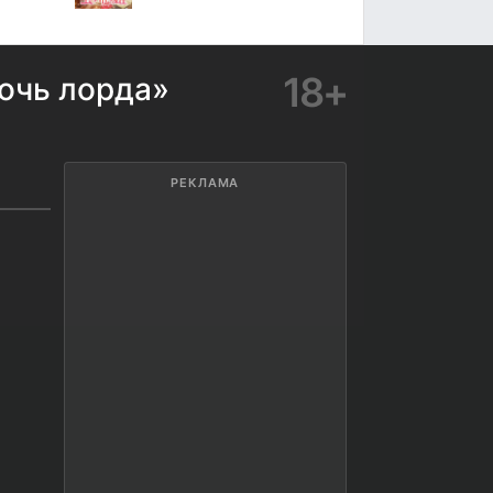
18+
очь лорда»
РЕКЛАМА