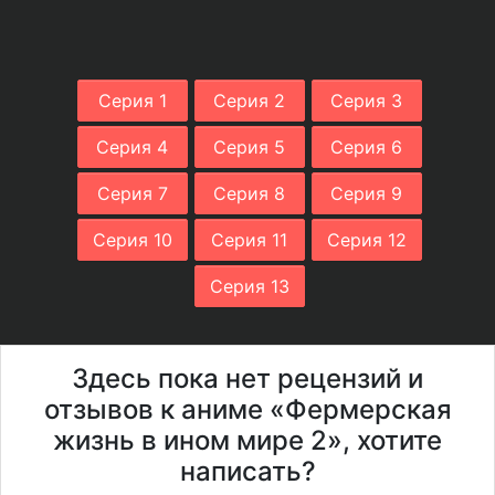
Серия 1
Серия 2
Серия 3
Серия 4
Серия 5
Серия 6
Серия 7
Серия 8
Серия 9
Серия 10
Серия 11
Серия 12
Серия 13
Здесь пока нет рецензий и
отзывов к аниме «Фермерская
жизнь в ином мире 2», хотите
написать?