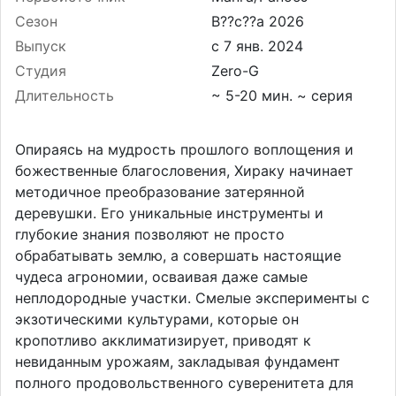
Сезон
В??с??а 2026
Выпуск
Студия
Zero-G
Длительность
~ 5-20 мин. ~ серия
Опираясь на мудрость прошлого воплощения и
божественные благословения, Хираку начинает
методичное преобразование затерянной
деревушки. Его уникальные инструменты и
глубокие знания позволяют не просто
обрабатывать землю, а совершать настоящие
чудеса агрономии, осваивая даже самые
неплодородные участки. Смелые эксперименты с
экзотическими культурами, которые он
кропотливо акклиматизирует, приводят к
невиданным урожаям, закладывая фундамент
полного продовольственного суверенитета для