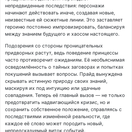
непредвиденные последствия: персонажи
начинают действовать иначе, создавая новые,
неизвестные ей сюжетные линии. Это заставляет
героиню постоянно импровизировать, балансируя
между знанием будущего и хаосом настоящего.
Подозрения со стороны проницательных
придворных растут, ведь поведение принцессы
часто противоречит ожиданиям. Её необъяснимая
осведомлённость о тайных заговорах и попытках
покушений вызывает вопросы. Прайд вынуждена
скрывать истинную природу своих знаний,
маскируя их под интуицию или удачные
совпадения. Теперь её главный вызов — не только
предотвратить надвигающийся кризис, но и
сохранить собственное положение, справляясь с
последствиями изменённой реальности, где
каждое её слово может породить новый,
непредсказуемый виток событий.