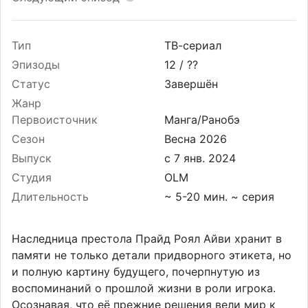
Тип
ТВ-сериал
Эпизоды
12 /
??
Статус
Завершён
Жанр
Первоисточник
Манга/Ранобэ
Сезон
Весна 2026
Выпуск
Студия
OLM
Длительность
~ 5-20 мин. ~ серия
Наследница престола Прайд Роял Айви хранит в
памяти не только детали придворного этикета, но
и полную картину будущего, почерпнутую из
воспоминаний о прошлой жизни в роли игрока.
Осознавая, что её прежние решения вели мир к