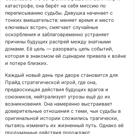
катастрофе, она берёт на себя миссию по
переписыванию судьбы. Девушка начинает с
тонких вмешательств: меняет время и место
ключевых встреч, смягчает случайные
оскорбления и заблаговременно устраняет
причины будущих распрей между знатными
домами. Её цель — разорвать цепь событий,
которая в знакомом ей сценарии привела к войне
и потере близких.
Каждый новый день при дворе становится для
Прайд стратегической игрой, где она,
предвосхищая действия будущих врагов и
союзников, нейтрализует угрозы ещё до их
возникновения. Она намеренно выстраивает
доверительные отношения с теми, чьи судьбы в
оригинальной истории сложились трагически,
пытаясь изменить их жизненный путь. Однако её
продуманные действия порождают