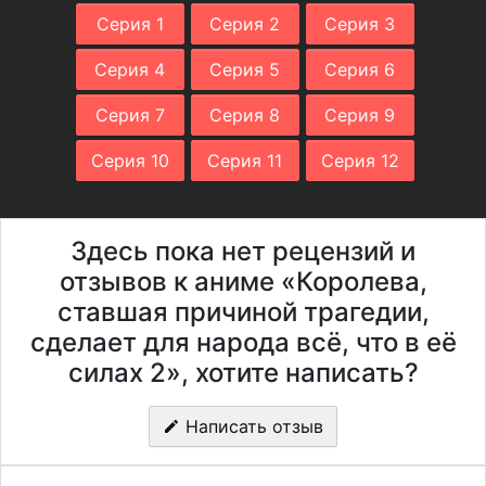
Серия 1
Серия 2
Серия 3
Серия 4
Серия 5
Серия 6
Серия 7
Серия 8
Серия 9
Серия 10
Серия 11
Серия 12
Здесь пока нет рецензий и
отзывов к аниме «Королева,
ставшая причиной трагедии,
сделает для народа всё, что в её
силах 2», хотите написать?
Написать отзыв