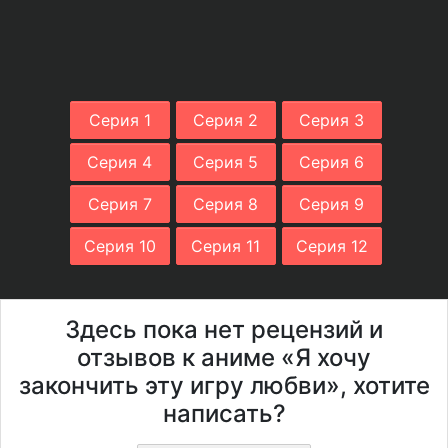
Серия 1
Серия 2
Серия 3
Серия 4
Серия 5
Серия 6
Серия 7
Серия 8
Серия 9
Серия 10
Серия 11
Серия 12
Здесь пока нет рецензий и
отзывов к аниме «Я хочу
закончить эту игру любви», хотите
написать?