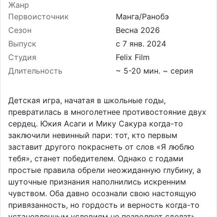
Жанр
Первоисточник
Манга/Ранобэ
Сезон
Весна 2026
Выпуск
Студия
Felix Film
Длительность
~ 5-20 мин. ~ серия
Детская игра, начатая в школьные годы,
превратилась в многолетнее противостояние двух
сердец. Юкия Асаги и Мику Сакура когда-то
заключили невинный пари: тот, кто первым
заставит другого покраснеть от слов «Я люблю
тебя», станет победителем. Однако с годами
простые правила обрели неожиданную глубину, а
шуточные признания наполнились искренним
чувством. Оба давно осознали свою настоящую
привязанность, но гордость и верность когда-то
установленным условиям не позволяют сделать