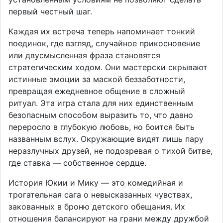
первый честный шаг.
Каждая их встреча теперь напоминает тонкий
поединок, где взгляд, случайное прикосновение
или двусмысленная фраза становятся
стратегическим ходом. Они мастерски скрывают
истинные эмоции за маской беззаботности,
превращая ежедневное общение в сложный
ритуал. Эта игра стала для них единственным
безопасным способом выразить то, что давно
переросло в глубокую любовь, но боится быть
названным вслух. Окружающие видят лишь пару
неразлучных друзей, не подозревая о тихой битве,
где ставка — собственное сердце.
История Юкии и Мику — это комедийная и
трогательная сага о невысказанных чувствах,
закованных в броню детского обещания. Их
отношения балансируют на грани между дружбой