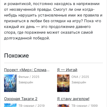
и романтикой, постоянно находясь в напряжении
от неозвученной правды. Смогут ли они когда-
нибудь нарушить установленные ими же правила и
признаться в любви без оглядки на игру? Пока что
каждый их день — это продолжение давнего
спора, где поражение может оказаться самой
долгожданной победой.
Похожие
Проект «Мир»: Сломанный мир и непоющая Мику
Я — Интай
Фильм / 2025
ONA / 2025
Завершён
Завершён
Озорная Такаги 2
Я стану ангелом!
ТВ-сериал / 2019
ТВ-сериал / 1999