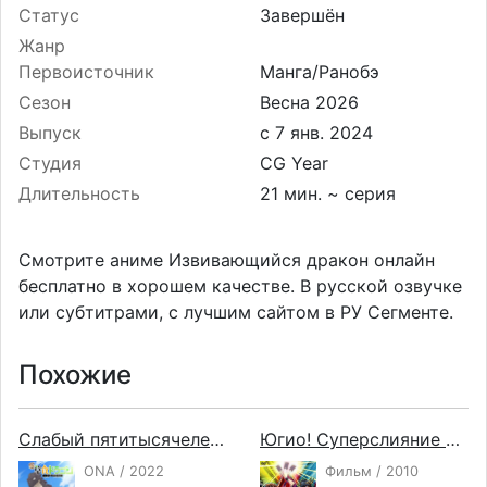
Статус
Завершён
Жанр
Первоисточник
Манга/Ранобэ
Сезон
Весна 2026
Выпуск
Студия
CG Year
Длительность
21 мин. ~ серия
Смотрите аниме Извивающийся дракон онлайн
бесплатно в хорошем качестве. В русской озвучке
или субтитрами, с лучшим сайтом в РУ Сегменте.
Похожие
Слабый пятитысячелетний дракон-вегетарианец
Югио! Суперслияние — Связь вне времени
ONA / 2022
Фильм / 2010