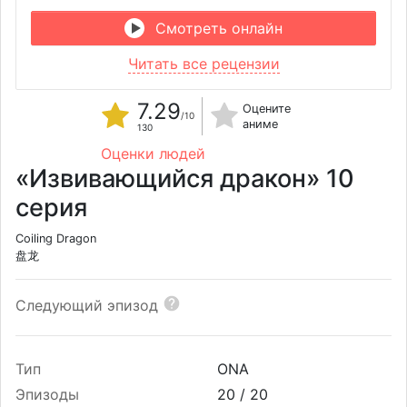
Смотреть онлайн
Читать все рецензии
7.29
Оцените
/10
аниме
130
Оценки людей
«Извивающийся дракон» 10
серия
Coiling Dragon
盘龙
Следующий эпизод
Тип
ONA
Эпизоды
20 /
20