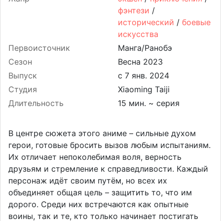
фэнтези
/
исторический
/
боевые
искусства
Первоисточник
Манга/Ранобэ
Сезон
Весна 2023
Выпуск
Студия
Xiaoming Taiji
Длительность
15 мин. ~ серия
В центре сюжета этого аниме – сильные духом
герои, готовые бросить вызов любым испытаниям.
Их отличает непоколебимая воля, верность
друзьям и стремление к справедливости. Каждый
персонаж идёт своим путём, но всех их
объединяет общая цель – защитить то, что им
дорого. Среди них встречаются как опытные
воины, так и те, кто только начинает постигать