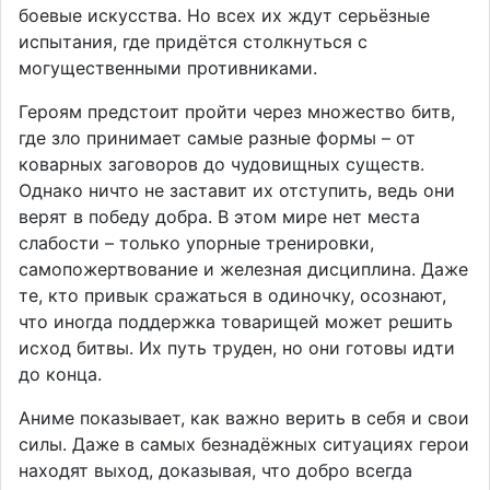
боевые искусства. Но всех их ждут серьёзные
испытания, где придётся столкнуться с
могущественными противниками.
Героям предстоит пройти через множество битв,
где зло принимает самые разные формы – от
коварных заговоров до чудовищных существ.
Однако ничто не заставит их отступить, ведь они
верят в победу добра. В этом мире нет места
слабости – только упорные тренировки,
самопожертвование и железная дисциплина. Даже
те, кто привык сражаться в одиночку, осознают,
что иногда поддержка товарищей может решить
исход битвы. Их путь труден, но они готовы идти
до конца.
Аниме показывает, как важно верить в себя и свои
силы. Даже в самых безнадёжных ситуациях герои
находят выход, доказывая, что добро всегда