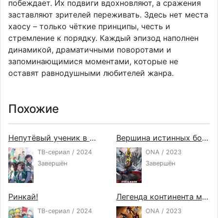
побеждает. Их подвиги вдохновляют, а сражения
заставляют зрителей переживать. Здесь нет места
хаосу – только чёткие принципы, честь и
стремление к порядку. Каждый эпизод наполнен
динамикой, драматичными поворотами и
запоминающимися моментами, которые не
оставят равнодушными любителей жанра.
Похожие
Непутёвый ученик в школе магии 3
Вершина истинных боевых искусств 2
ТВ-сериал / 2024
ONA / 2023
Завершён
Завершён
Ринкай!
Легенда континента мечей 3
ТВ-сериал / 2024
ONA / 2023