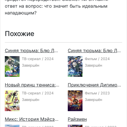
ответ на вопрос: что значит быть идеальным
нападающим?
Похожие
Синяя тюрьма: Блю Лок против юношеской сборной Японии
Синяя тюрьма: Блю Лок — Эпизод с Наги
ТВ-сериал / 2024
Фильм / 2024
Завершён
Завершён
Новый принц тенниса: Юношеский чемпионат мира — Полуфинал
Приключения Дигимонов 02: Начало
ТВ-сериал / 2024
Фильм / 2023
Завершён
Завершён
Микс: История Мэйсэй 2
Райзмен