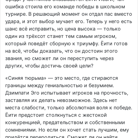
ошибка стоила его команде победы в школьном
турнире. В решающий момент он отдал пас вместо
удара, и этот выбор мучает его. Теперь у него есть
шанс всё исправить, но цена высока — только
один из трёхсот станет тем самым игроком,
который поведёт сборную к триумфу. Ёити готов
на всё, чтобы доказать, что он достоин этого
звания, но сможет ли он переступить через
других, чтобы достичь своей цели?
«Синяя тюрьма» — это место, где стираются
границы между гениальностью и безумием.
Дзимпати Эго испытывает игроков на прочность,
заставляя их делать невозможное. Здесь нет
места слабости, только абсолютная воля к победе.
Ёити предстоит столкнуться с жестокой
конкуренцией, предательством и собственными
сомнениями. Но если он хочет стать лучшим, ему
придётся переродиться. Сможет ли он найти