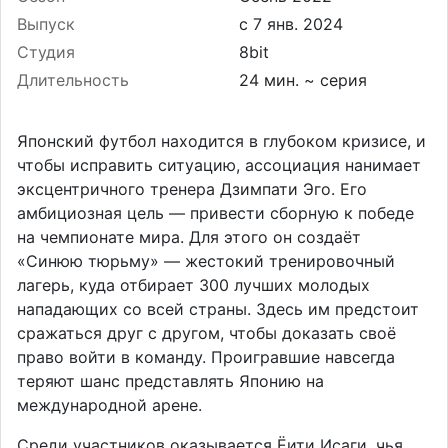
Выпуск
Студия
8bit
Длительность
24 мин. ~ серия
Японский футбол находится в глубоком кризисе, и
чтобы исправить ситуацию, ассоциация нанимает
эксцентричного тренера Дзимпати Эго. Его
амбициозная цель — привести сборную к победе
на чемпионате мира. Для этого он создаёт
«Синюю тюрьму» — жестокий тренировочный
лагерь, куда отбирает 300 лучших молодых
нападающих со всей страны. Здесь им предстоит
сражаться друг с другом, чтобы доказать своё
право войти в команду. Проигравшие навсегда
теряют шанс представлять Японию на
международной арене.
Среди участников оказывается Ёити Исаги, чья