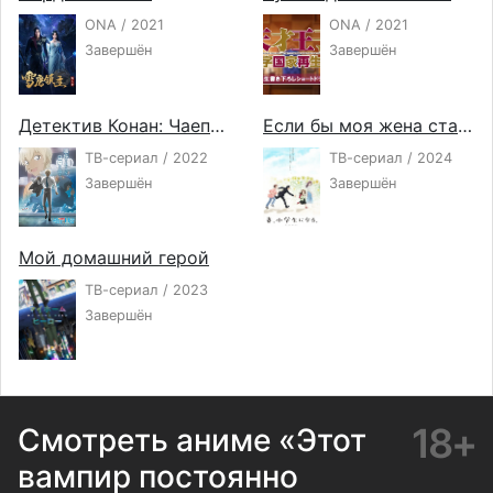
ONA / 2021
ONA / 2021
Завершён
Завершён
Детектив Конан: Чаепитие Зеро
Если бы моя жена стала младшеклассницей
ТВ-сериал / 2022
ТВ-сериал / 2024
Завершён
Завершён
Мой домашний герой
ТВ-сериал / 2023
Завершён
18+
Смотреть аниме «Этот
вампир постоянно