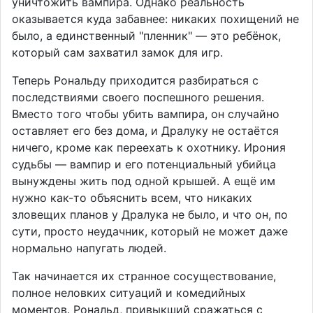
уничтожить вампира. Однако реальность
оказывается куда забавнее: никаких похищений не
было, а единственный "пленник" — это ребёнок,
который сам захватил замок для игр.
Теперь Рональду приходится разбираться с
последствиями своего поспешного решения.
Вместо того чтобы убить вампира, он случайно
оставляет его без дома, и Дралуку не остаётся
ничего, кроме как переехать к охотнику. Ирония
судьбы — вампир и его потенциальный убийца
вынуждены жить под одной крышей. А ещё им
нужно как-то объяснить всем, что никаких
зловещих планов у Дралука не было, и что он, по
сути, просто неудачник, который не может даже
нормально напугать людей.
Так начинается их странное сосуществование,
полное неловких ситуаций и комедийных
моментов. Рональд, привыкший сражаться с