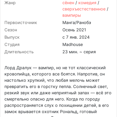
Жанр
сёнен
/
комедия
/
сверхъестественное
/
вампиры
Первоисточник
Манга/Ранобэ
Сезон
Осень 2021
Выпуск
Студия
Madhouse
Длительность
23 мин. ~ серия
Лорд Дралук — вампир, но не тот классический
кровопийца, которого все боятся. Напротив, он
настолько хрупкий, что любая мелочь может
превратить его в горстку пепла. Солнечный свет,
резкий звук или даже неприятный запах — всё это
смертельно опасно для него. Когда по городу
распространяется слух о похищении детей, в его
замок врывается охотник Рональд, готовый