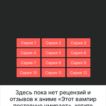
Серия 1
Серия 2
Серия 3
Серия 4
Серия 5
Серия 6
Серия 7
Серия 8
Серия 9
Серия 10
Серия 11
Серия 12
Здесь пока нет рецензий и
отзывов к аниме «Этот вампир
постоянно умирает», хотите