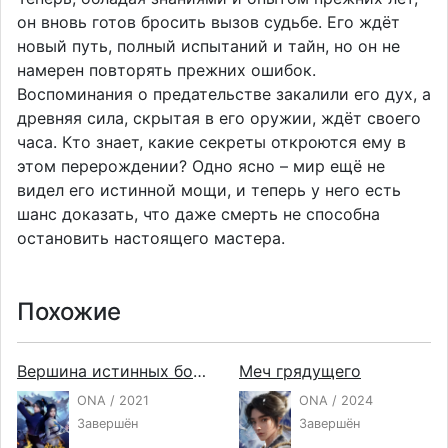
он вновь готов бросить вызов судьбе. Его ждёт
новый путь, полный испытаний и тайн, но он не
намерен повторять прежних ошибок.
Воспоминания о предательстве закалили его дух, а
древняя сила, скрытая в его оружии, ждёт своего
часа. Кто знает, какие секреты откроются ему в
этом перерождении? Одно ясно – мир ещё не
видел его истинной мощи, и теперь у него есть
шанс доказать, что даже смерть не способна
остановить настоящего мастера.
Похожие
Вершина истинных боевых искусств
Меч грядущего
ONA / 2021
ONA / 2024
Завершён
Завершён