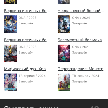
Вершина истинных боевых искусств 3
Несравненный боевой дух
ONA / 2023
ONA / 2024
Завершён
Завершён
Вершина истинных боевых искусств 2
Бессмертный бог меча
ONA / 2023
ONA / 2021
Завершён
Завершён
Мифический дух: Хроники 2
Перерождение: Монстр
ТВ-сериал / 2024
ТВ-сериал / 2024
Завершён
Завершён