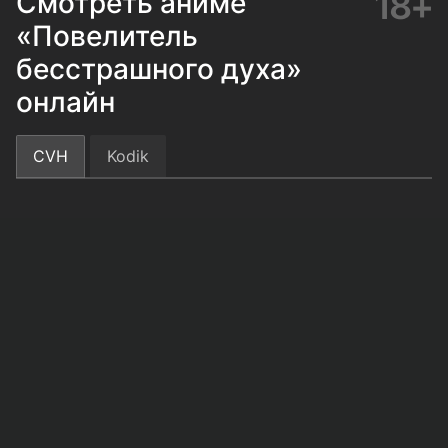
18+
Смотреть аниме
«Повелитель
бесстрашного духа»
онлайн
CVH
Kodik