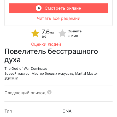
Смотреть онлайн
Читать все рецензии
7.6
Оцените
/10
аниме
599
Оценки людей
Повелитель бесстрашного
духа
The God of War Dominates
Боевой мастер, Мастер боевых искусств, Martial Master
武神主宰
Следующий эпизод
Тип
ONA