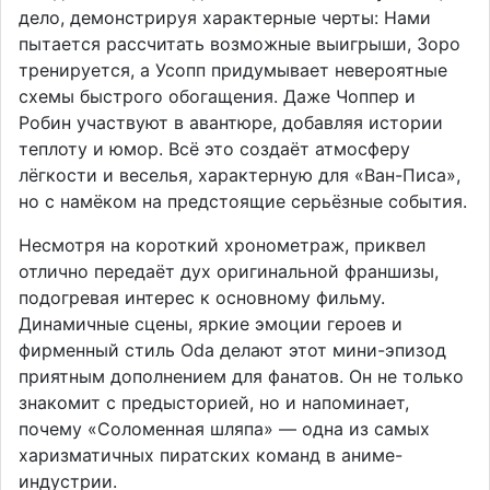
дело, демонстрируя характерные черты: Нами
пытается рассчитать возможные выигрыши, Зоро
тренируется, а Усопп придумывает невероятные
схемы быстрого обогащения. Даже Чоппер и
Робин участвуют в авантюре, добавляя истории
теплоту и юмор. Всё это создаёт атмосферу
лёгкости и веселья, характерную для «Ван-Писа»,
но с намёком на предстоящие серьёзные события.
Несмотря на короткий хронометраж, приквел
отлично передаёт дух оригинальной франшизы,
подогревая интерес к основному фильму.
Динамичные сцены, яркие эмоции героев и
фирменный стиль Oda делают этот мини-эпизод
приятным дополнением для фанатов. Он не только
знакомит с предысторией, но и напоминает,
почему «Соломенная шляпа» — одна из самых
харизматичных пиратских команд в аниме-
индустрии.