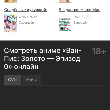
Сведённые кукушкой: Мини-аниме
Бездарная Нана: Мини-аниме
ONA / 2022
ONA / 2020
Завершён
Завершён
18+
Смотреть аниме «Ван-
Пис: Золото — Эпизод
0» онлайн
CVH
Kodik