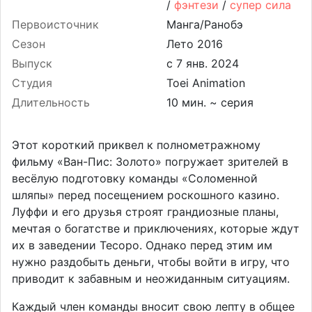
/
фэнтези
/
супер сила
Первоисточник
Манга/Ранобэ
Сезон
Лето 2016
Выпуск
Студия
Toei Animation
Длительность
10 мин. ~ серия
Этот короткий приквел к полнометражному
фильму «Ван-Пис: Золото» погружает зрителей в
весёлую подготовку команды «Соломенной
шляпы» перед посещением роскошного казино.
Луффи и его друзья строят грандиозные планы,
мечтая о богатстве и приключениях, которые ждут
их в заведении Тесоро. Однако перед этим им
нужно раздобыть деньги, чтобы войти в игру, что
приводит к забавным и неожиданным ситуациям.
Каждый член команды вносит свою лепту в общее