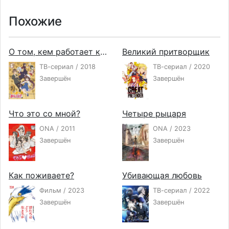
Похожие
О том, кем работает король драконов
Великий притворщик
ТВ-сериал / 2018
ТВ-сериал / 2020
Завершён
Завершён
Что это со мной?
Четыре рыцаря
ONA / 2011
ONA / 2023
Завершён
Завершён
Как поживаете?
Убивающая любовь
Фильм / 2023
ТВ-сериал / 2022
Завершён
Завершён