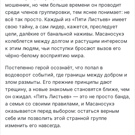
мошенник, но чем больше времени он проводит
среди членов группировки, тем яснее понимает: не
всё так просто. Каждый из «Пяти Листьев» имеет
свою тайну, а сам лидер, кажется, преследует
цели, далёкие от банальной наживы. Масаносукэ
колеблется между долгом и растущим интересом
к этим людям, чьи поступки бросают вызов его
чёрно-белому восприятию мира.
Постепенно герой осознаёт, что попал в
водоворот событий, где границы между добром и
злом размыты. Его прежние принципы дают
трещину, а новые знакомые становятся ближе, чем
он ожидал. «Пять Листьев» — это не просто банда,
а семья со своими правилами, и Масаносукэ
оказывается перед выбором: остаться верным
себе или позволить этой странной группе
изменить его навсегда.