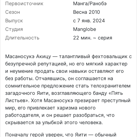
Первоисточник
Манга/Ранобэ
Сезон
Весна 2010
Выпуск
Студия
Manglobe
Длительность
22 мин. ~ серия
Масаносукэ Акицу — талантливый фехтовальщик с
безупречной репутацией, но его мягкий характер
и неумение продать свои навыки оставляют его
без работы. Отчаявшись, он соглашается на
сомнительное предложение стать телохранителем
загадочного Яити, возглавляющего банду «Пять
Листьев». Хотя Масаносукэ презирает преступный
мир, его привлекает харизма нового
работодателя, и он решает разобраться, что
скрывается за улыбкой этого человека.
Поначалу герой уверен, что Яити — обычный