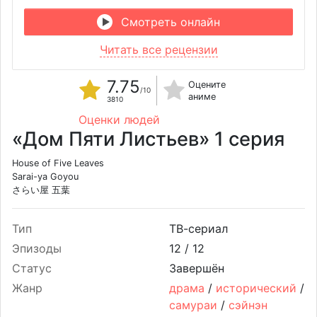
Смотреть онлайн
Читать все рецензии
7.75
Оцените
/10
аниме
3810
Оценки людей
«Дом Пяти Листьев» 1 серия
House of Five Leaves
Sarai-ya Goyou
さらい屋 五葉
Тип
ТВ-сериал
Эпизоды
12 /
12
Статус
Завершён
Жанр
драма
/
исторический
/
самураи
/
сэйнэн