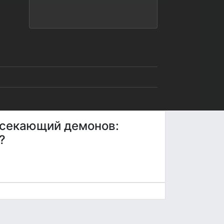
ассекающий демонов:
?