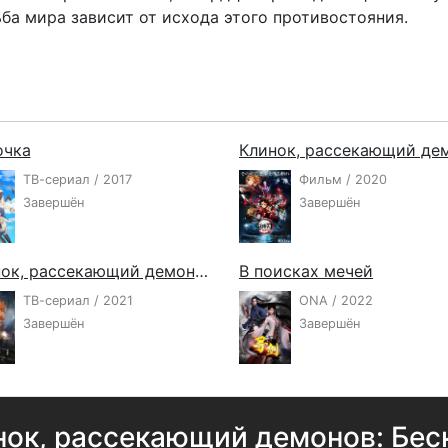
ба мира зависит от исхода этого противостояния.
очка
ТВ-сериал / 2017
Фильм / 2020
Завершён
Завершён
Клинок, рассекающий демонов: Бесконечный поезд
В поисках мечей
ТВ-сериал / 2021
ONA / 2022
Завершён
Завершён
нок, рассекающий демонов: Бес