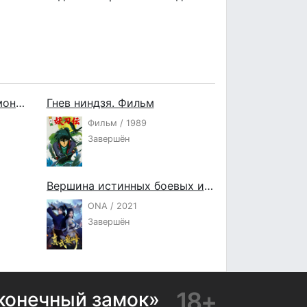
Клинок, рассекающий демонов: Бесконечный поезд. Фильм
Гнев ниндзя. Фильм
Фильм / 1989
Завершён
Вершина истинных боевых искусств
ONA / 2021
Завершён
18+
конечный замок»