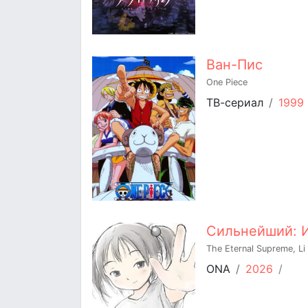
Ван-Пис
One Piece
ТВ-сериал
/
1999
Сильнейший: 
The Eternal Supreme, Li
ONA
/
2026
/