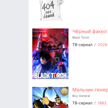
Чёрный факел
Black Torch
ТВ-сериал
/
2026
Мальчик-гене
Boy General
ТВ-сериал
/
1982