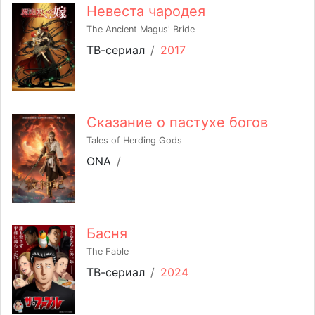
Невеста чародея
The Ancient Magus' Bride
ТВ-сериал
/
2017
Сказание о пастухе богов
Tales of Herding Gods
ONA
/
Басня
The Fable
ТВ-сериал
/
2024