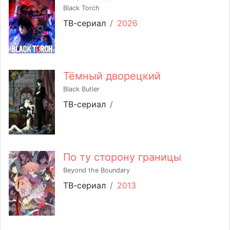
Black Torch
ТВ-сериал
/
2026
Тёмный дворецкий
Black Butler
ТВ-сериал
/
По ту сторону границы
Beyond the Boundary
ТВ-сериал
/
2013