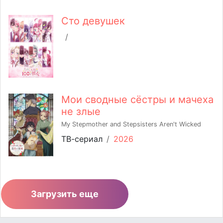
Сто девушек
/
Мои сводные сёстры и мачеха
не злые
My Stepmother and Stepsisters Aren't Wicked
ТВ-сериал
/
2026
Загрузить еще