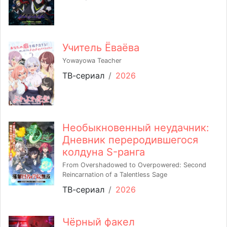
Учитель Ёваёва
Yowayowa Teacher
ТВ-сериал
/
2026
Необыкновенный неудачник:
Дневник переродившегося
колдуна S-ранга
From Overshadowed to Overpowered: Second
Reincarnation of a Talentless Sage
ТВ-сериал
/
2026
Чёрный факел