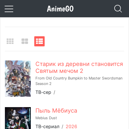
Старик из деревни становится
Святым мечом 2
From Old Country Bumpkin to Master Swordsman
Season 2
ТВ-сер
/
Пыль Мёбиуса
Mebius Dust
ТВ-сериал
/
2026