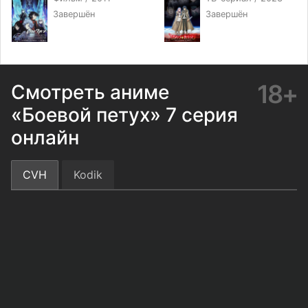
Завершён
Завершён
18+
Смотреть аниме
«Боевой петух» 7 серия
онлайн
CVH
Kodik