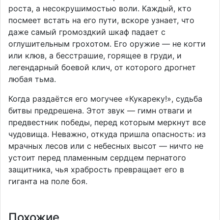
роста, а несокрушимостью воли. Каждый, кто
посмеет встать на его пути, вскоре узнает, что
даже самый громоздкий шкаф падает с
оглушительным грохотом. Его оружие — не когти
или клюв, а бесстрашие, горящее в груди, и
легендарный боевой клич, от которого дрогнет
любая тьма.
Когда раздаётся его могучее «Кукареку!», судьба
битвы предрешена. Этот звук — гимн отваги и
предвестник победы, перед которым меркнут все
чудовища. Неважно, откуда пришла опасность: из
мрачных лесов или с небесных высот — ничто не
устоит перед пламенным сердцем пернатого
защитника, чья храбрость превращает его в
гиганта на поле боя.
Похожие