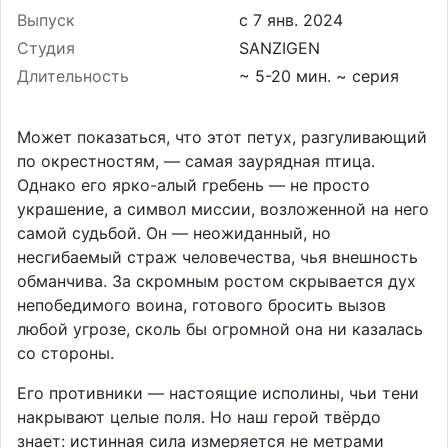
Выпуск
Студия
SANZIGEN
Длительность
~ 5-20 мин. ~ серия
Может показаться, что этот петух, разгуливающий
по окрестностям, — самая заурядная птица.
Однако его ярко-алый гребень — не просто
украшение, а символ миссии, возложенной на него
самой судьбой. Он — неожиданный, но
несгибаемый страж человечества, чья внешность
обманчива. За скромным ростом скрывается дух
непобедимого воина, готового бросить вызов
любой угрозе, сколь бы огромной она ни казалась
со стороны.
Его противники — настоящие исполины, чьи тени
накрывают целые поля. Но наш герой твёрдо
знает: истинная сила измеряется не метрами