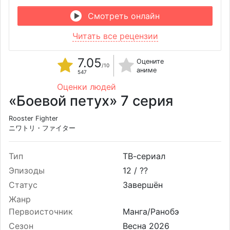
Смотреть онлайн
Читать все рецензии
7.05
Оцените
/10
аниме
547
Оценки людей
«Боевой петух» 7 серия
Rooster Fighter
ニワトリ・ファイター
Тип
ТВ-сериал
Эпизоды
12 /
??
Статус
Завершён
Жанр
Первоисточник
Манга/Ранобэ
Сезон
Весна 2026