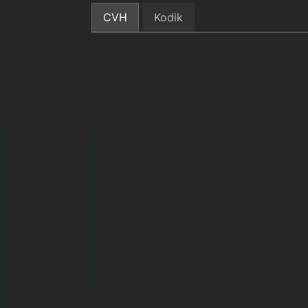
CVH
Kodik