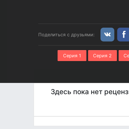
Поделиться с друзьями:
Серия 1
Серия 2
Се
Здесь пока нет реценз