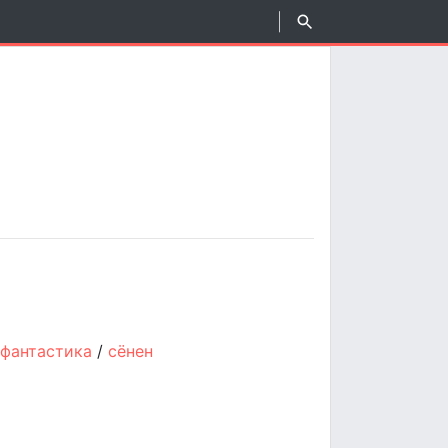
/
фантастика
/
сёнен