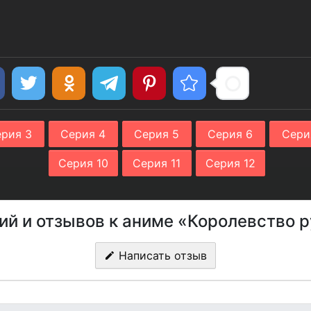
рия 3
Серия 4
Серия 5
Серия 6
Сери
Серия 10
Серия 11
Серия 12
ий и отзывов к аниме «Королевство р
Написать отзыв