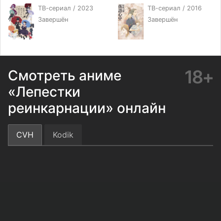
ТВ-сериал / 2023
ТВ-сериал / 2016
Завершён
Завершён
18+
Смотреть аниме
«Лепестки
реинкарнации» онлайн
CVH
Kodik