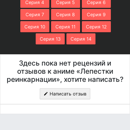
Серия 4
Серия 5
Серия 6
Серия 7
Серия 8
Серия 9
Серия 10
Серия 11
Серия 12
Серия 13
Серия 14
Здесь пока нет рецензий и
отзывов к аниме «Лепестки
реинкарнации», хотите написать?
Написать отзыв