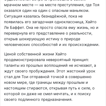
мрачном месте — на месте преступления, где Тоя
оказался один на один с опасным маньяком.
Ситуация казалась безнадёжной, пока не
появилась его загадочная одноклассница, Хайто
Ле Баффет. Она не просто спасла ему жизнь, но и
перевернула его представление о реальности,
открыв шокирующую истину о природе
человеческих способностей и их происхождении.
Ценой собственной жизни Хайто
продемонстрировала невероятный принцип:
таланты из прошлых воплощений не исчезают, а
ждут своего пробуждения. Этот жестокий урок
стал для Тои отправной точкой в совершенно
новом мире, где границы между прошлым и
настоящим стираются, открывая путь к силе, о
которой он даже не смел мечтать, и к поиску
своего подлинного предназначения.