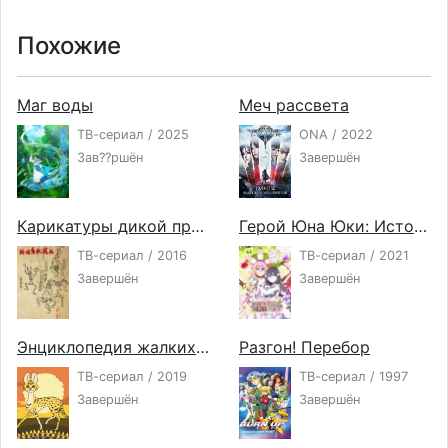
Похожие
Маг воды
Меч рассвета
ТВ-сериал / 2025
ONA / 2022
Зав??ршён
Завершён
Карикатуры дикой природы Сэнгоку
Герой Юна Юки: История полного цветения
ТВ-сериал / 2016
ТВ-сериал / 2021
Завершён
Завершён
Энциклопедия жалких созданий 2
Разгон! Перебор
ТВ-сериал / 2019
ТВ-сериал / 1997
Завершён
Завершён