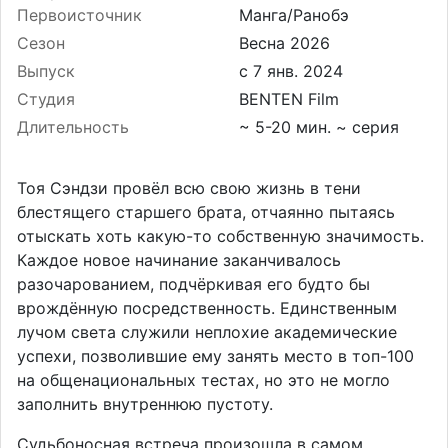
Первоисточник
Манга/Ранобэ
Сезон
Весна 2026
Выпуск
Студия
BENTEN Film
Длительность
~ 5-20 мин. ~ серия
Тоя Сэндзи провёл всю свою жизнь в тени
блестящего старшего брата, отчаянно пытаясь
отыскать хоть какую-то собственную значимость.
Каждое новое начинание заканчивалось
разочарованием, подчёркивая его будто бы
врождённую посредственность. Единственным
лучом света служили неплохие академические
успехи, позволившие ему занять место в топ-100
на общенациональных тестах, но это не могло
заполнить внутреннюю пустоту.
Судьбоносная встреча произошла в самом